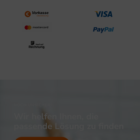
NOCH UNSICHER?
Wir helfen Ihnen, die
passende Lösung zu finden