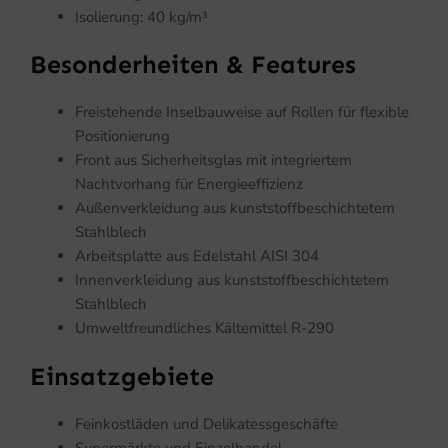
Isolierung: 40 kg/m³
Besonderheiten & Features
Freistehende Inselbauweise auf Rollen für flexible
Positionierung
Front aus Sicherheitsglas mit integriertem
Nachtvorhang für Energieeffizienz
Außenverkleidung aus kunststoffbeschichtetem
Stahlblech
Arbeitsplatte aus Edelstahl AISI 304
Innenverkleidung aus kunststoffbeschichtetem
Stahlblech
Umweltfreundliches Kältemittel R-290
Einsatzgebiete
Feinkostläden und Delikatessgeschäfte
Supermärkte und Einzelhandel