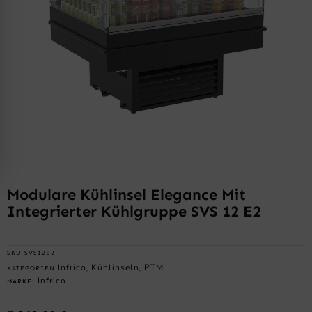
Modulare Kühlinsel Elegance Mit
Integrierter Kühlgruppe SVS 12 E2
SKU
SVS12E2
Infrico
Kühlinseln
PTM
KATEGORIEN
,
,
Infrico
MARKE: