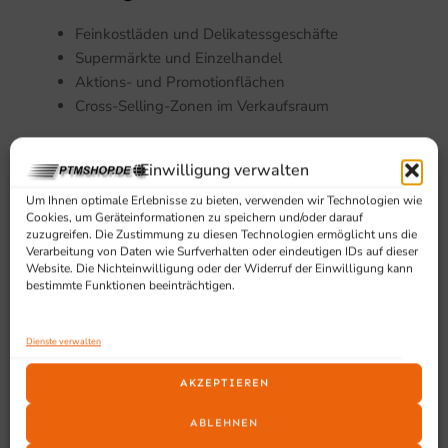
Feinkostläden und Delikatessgeschäfte
Supermärkte und Einzelhandel
Aktions- und Promotionflächen
Cross-Selling-Zonen im Verkaufsraum
Einwilligung verwalten
Um Ihnen optimale Erlebnisse zu bieten, verwenden wir Technologien wie
Cookies, um Geräteinformationen zu speichern und/oder darauf
zuzugreifen. Die Zustimmung zu diesen Technologien ermöglicht uns die
Verarbeitung von Daten wie Surfverhalten oder eindeutigen IDs auf dieser
Website. Die Nichteinwilligung oder der Widerruf der Einwilligung kann
SCHON GESEHEN?
bestimmte Funktionen beeinträchtigen.
Ähnliche Produkte
Dienste verwalten
AKZEPTIEREN
ABLEHNEN