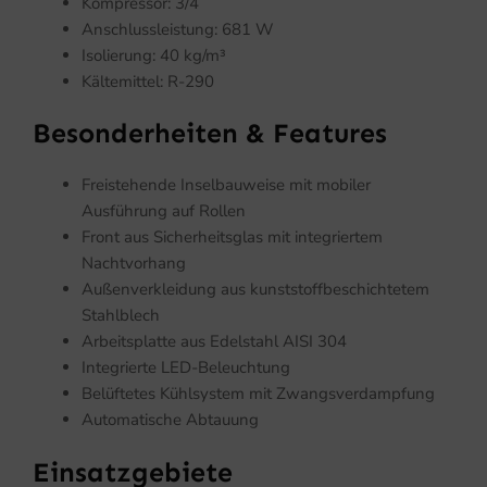
Kompressor: 3/4
Anschlussleistung: 681 W
Isolierung: 40 kg/m³
Kältemittel: R-290
Besonderheiten & Features
Freistehende Inselbauweise mit mobiler
Ausführung auf Rollen
Front aus Sicherheitsglas mit integriertem
Nachtvorhang
Außenverkleidung aus kunststoffbeschichtetem
Stahlblech
Arbeitsplatte aus Edelstahl AISI 304
Integrierte LED-Beleuchtung
Belüftetes Kühlsystem mit Zwangsverdampfung
Automatische Abtauung
Einsatzgebiete