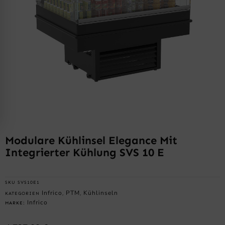
Modulare Kühlinsel Elegance Mit
Integrierter Kühlung SVS 10 E
SKU
SVS10E1
Infrico
PTM
Kühlinseln
KATEGORIEN
,
,
Infrico
MARKE: