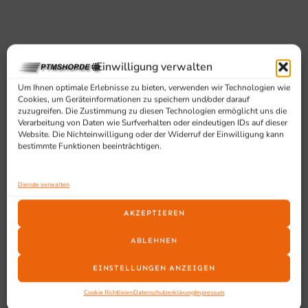
Einwilligung verwalten
Um Ihnen optimale Erlebnisse zu bieten, verwenden wir Technologien wie
SCHON GESEHEN?
Cookies, um Geräteinformationen zu speichern und/oder darauf
zuzugreifen. Die Zustimmung zu diesen Technologien ermöglicht uns die
Ähnliche Produkte
Verarbeitung von Daten wie Surfverhalten oder eindeutigen IDs auf dieser
Website. Die Nichteinwilligung oder der Widerruf der Einwilligung kann
bestimmte Funktionen beeinträchtigen.
Dienste verwalten
AKZEPTIEREN
ABLEHNEN
EINSTELLUNGEN ANZEIGEN
Cookie Richtlinien
Datenschutzerklärung
Impressum