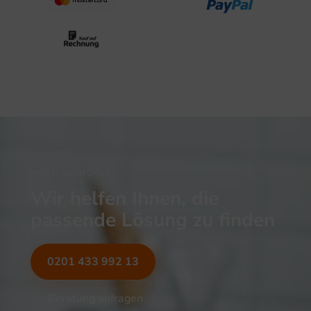
NOCH UNSICHER?
Wir helfen Ihnen, die
passende Lösung zu finden
0201 433 992 13
Beratung anfragen