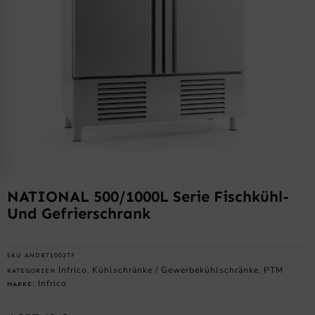
NATIONAL 500/1000L Serie Fischkühl-
Und Gefrierschrank
SKU
ANDBT1003TF
Infrico
Kühlschränke / Gewerbekühlschränke
PTM
KATEGORIEN
,
,
Infrico
MARKE: