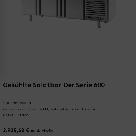
Gekühlte Salatbar Der Serie 600
SKU
BMPP2000EN
Infrico
PTM
Saladetten / Kühltische
KATEGORIEN
,
,
Infrico
MARKE:
3.935,63
€
exkl. MwSt