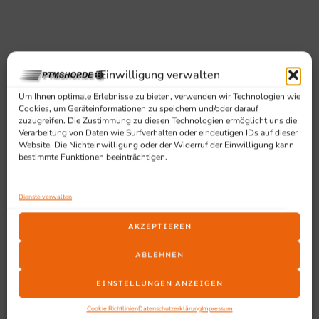
Einwilligung verwalten
Um Ihnen optimale Erlebnisse zu bieten, verwenden wir Technologien wie
Cookies, um Geräteinformationen zu speichern und/oder darauf
SCHON GESEHEN?
zuzugreifen. Die Zustimmung zu diesen Technologien ermöglicht uns die
Ähnliche Produkte
Verarbeitung von Daten wie Surfverhalten oder eindeutigen IDs auf dieser
Website. Die Nichteinwilligung oder der Widerruf der Einwilligung kann
bestimmte Funktionen beeinträchtigen.
Dienste verwalten
AKZEPTIEREN
ABLEHNEN
EINSTELLUNGEN ANZEIGEN
Cookie Richtlinien
Datenschutzerklärung
Impressum