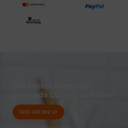
NOCH UNSICHER?
Wir helfen Ihnen, die
passende Lösung zu finden
0201 433 992 13
Beratung anfragen