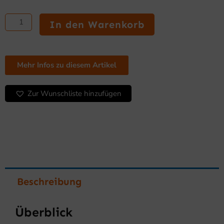
Gekühlte
Salatbar
In den Warenkorb
der
Serie
600
Menge
Mehr Infos zu diesem Artikel
Zur Wunschliste hinzufügen
Beschreibung
Überblick