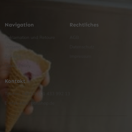
Navigation
Rechtliches
Reklamation und Retoure
AGB
Versand
Datenschutz
Zahlung
Impressum
Cookie Policy
Kontakt
Telefon: +49 (0) 201 433 992 13
E-Mail: info@ptmshop.de