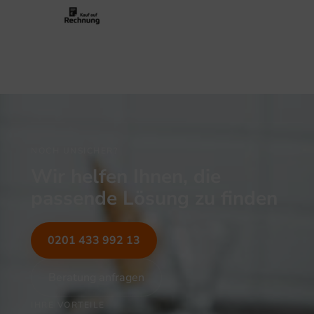
NOCH UNSICHER?
Wir helfen Ihnen, die
passende Lösung zu finden
0201 433 992 13
Beratung anfragen
IHRE VORTEILE