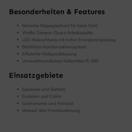
Besonderheiten & Features
Beheizte Klappglasfront für klare Sicht
Weiße Compac-Quarz-Arbeitsplatte
LED-Beleuchtung mit hoher Energieeinsparung
Belüftetes Kondensationssystem
Effiziente Heißgasabtauung
Umweltfreundliches Kältemittel R-290
Einsatzgebiete
Speiseeis und Sorbets
Eisdielen und Cafés
Gastronomie und Feinkost
Verkauf über Frontbedienung