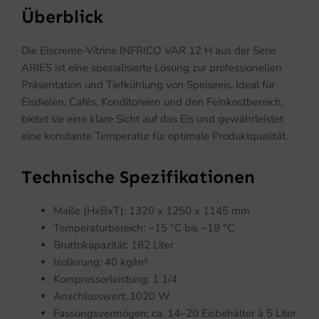
Überblick
Die Eiscreme-Vitrine INFRICO VAR 12 H aus der Serie
ARIES ist eine spezialisierte Lösung zur professionellen
Präsentation und Tiefkühlung von Speiseeis. Ideal für
Eisdielen, Cafés, Konditoreien und den Feinkostbereich,
bietet sie eine klare Sicht auf das Eis und gewährleistet
eine konstante Temperatur für optimale Produktqualität.
Technische Spezifikationen
Maße (HxBxT): 1320 x 1250 x 1145 mm
Temperaturbereich: −15 °C bis −18 °C
Bruttokapazität: 182 Liter
Isolierung: 40 kg/m³
Kompressorleistung: 1 1/4
Anschlusswert: 1020 W
Fassungsvermögen: ca. 14–20 Eisbehälter à 5 Liter