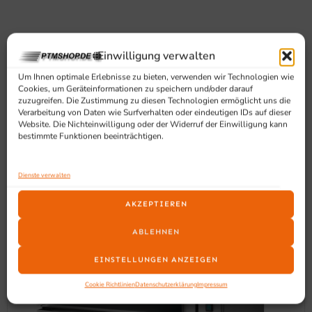
Einwilligung verwalten
SCHON GESEHEN?
Um Ihnen optimale Erlebnisse zu bieten, verwenden wir Technologien wie
Cookies, um Geräteinformationen zu speichern und/oder darauf
Ähnliche Produkte
zuzugreifen. Die Zustimmung zu diesen Technologien ermöglicht uns die
Verarbeitung von Daten wie Surfverhalten oder eindeutigen IDs auf dieser
Website. Die Nichteinwilligung oder der Widerruf der Einwilligung kann
bestimmte Funktionen beeinträchtigen.
Dienste verwalten
AKZEPTIEREN
ABLEHNEN
EINSTELLUNGEN ANZEIGEN
Cookie Richtlinien
Datenschutzerklärung
Impressum