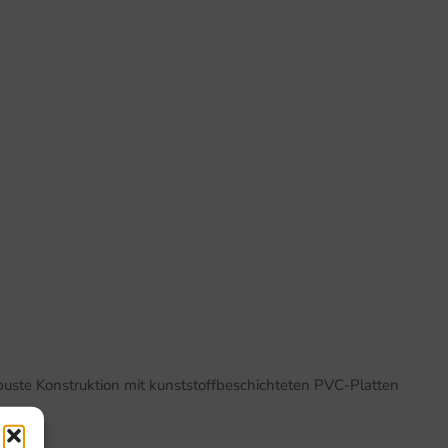
buste Konstruktion mit kunststoffbeschichteten PVC-Platten