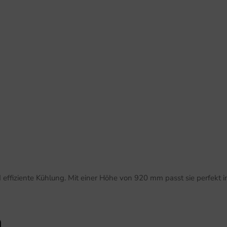
 und effiziente Kühlung. Mit einer Höhe von 920 mm passt sie perf
n