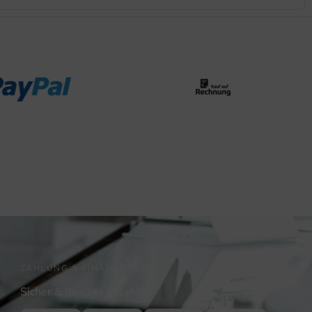
ZAHLUNG & FINANZIERUNG
Sicher & flexibel bezahlen
,