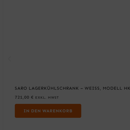
SARO LAGERKÜHLSCHRANK – WEISS, MODELL HK 
721,00
€
EXKL. MWST
IN DEN WARENKORB