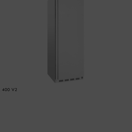
400 V2