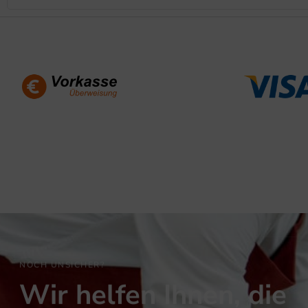
NOCH UNSICHER?
Wir helfen Ihnen, die