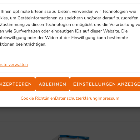
Ihnen optimale Erlebnisse zu bieten, verwenden wir Technologien wie
kies, um Geräteinformationen zu speichern und/oder darauf zuzugreifen.
te und effiziente Kühlmöglichkeit suchen.
 Zustimmung zu diesen Technologien ermöglicht uns die Verarbeitung v
en wie Surfverhalten oder eindeutigen IDs auf dieser Website. Die
hteinwilligung oder der Widerruf der Einwilligung kann bestimmte
ktionen beeinträchtigen.
nste verwalten
SCHON GESEHEN?
KZEPTIEREN
ABLEHNEN
EINSTELLUNGEN ANZEIG
Ähnliche Produkte
Cookie Richtlinien
Datenschutzerklärung
Impressum