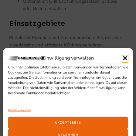
Optional mit Grillrost, Führungssätzen, Schloss
oder Rollen erhältlich
Einsatzgebiete
Perfekt für Pizzerien und Gastronomiebetriebe, die eine
zuverlässige und effiziente Kühlung benötigen.
Einwilligung verwalten
Um Ihnen optimale Erlebnisse zu bieten, verwenden wir Technologien wie
Cookies, um Geräteinformationen zu speichern und/oder darauf
zuzugreifen. Die Zustimmung zu diesen Technologien ermöglicht uns die
Verarbeitung von Daten wie Surfverhalten oder eindeutigen IDs auf dieser
Website. Die Nichteinwilligung oder der Widerruf der Einwilligung kann
bestimmte Funktionen beeinträchtigen.
SCHON GESEHEN?
Ähnliche Produkte
Dienste verwalten
AKZEPTIEREN
ABLEHNEN