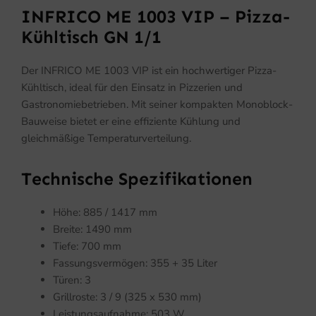
INFRICO ME 1003 VIP – Pizza-
Kühltisch GN 1/1
Der INFRICO ME 1003 VIP ist ein hochwertiger Pizza-
Kühltisch, ideal für den Einsatz in Pizzerien und
Gastronomiebetrieben. Mit seiner kompakten Monoblock-
Bauweise bietet er eine effiziente Kühlung und
gleichmäßige Temperaturverteilung.
Technische Spezifikationen
Höhe: 885 / 1417 mm
Breite: 1490 mm
Tiefe: 700 mm
Fassungsvermögen: 355 + 35 Liter
Türen: 3
Grillroste: 3 / 9 (325 x 530 mm)
Leistungsaufnahme: 503 W