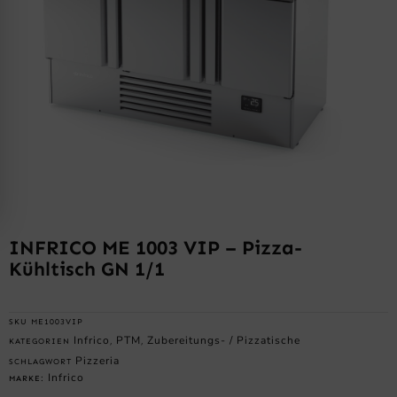
INFRICO ME 1003 VIP – Pizza-
Kühltisch GN 1/1
SKU
ME1003VIP
Infrico
PTM
Zubereitungs- / Pizzatische
KATEGORIEN
,
,
Pizzeria
SCHLAGWORT
Infrico
MARKE: