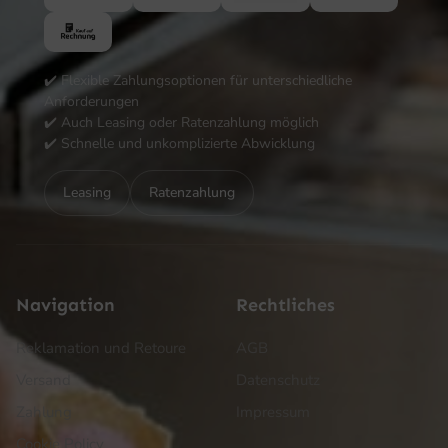
✔️ Flexible Zahlungsoptionen für unterschiedliche
Anforderungen
✔️ Auch Leasing oder Ratenzahlung möglich
✔️ Schnelle und unkomplizierte Abwicklung
Leasing
Ratenzahlung
Navigation
Rechtliches
Reklamation und Retoure
AGB
Versand
Datenschutz
Zahlung
Impressum
Cookie Policy