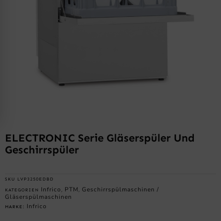
ELECTRONIC Serie Gläserspüler Und
Geschirrspüler
SKU
LVP3250EDBD
Infrico
PTM
Geschirrspülmaschinen /
KATEGORIEN
,
,
Gläserspülmaschinen
Infrico
MARKE: