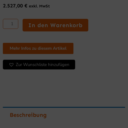
2.527,00
€
exkl. MwSt
ELECTRONIC
Serie
In den Warenkorb
Gläserspüler
und
Geschirrspüler
Menge
Mehr Infos zu diesem Artikel
Zur Wunschliste hinzufügen
Beschreibung