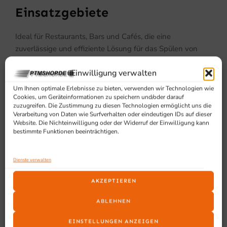
Einsatzgebiete
Ideal für Restaurants, Bars und Cafés, die eine
zuverlässige und effiziente Lösung für das Spülen von
Gläsern und Geschirr benötigen.
Einwilligung verwalten
Um Ihnen optimale Erlebnisse zu bieten, verwenden wir Technologien wie
Cookies, um Geräteinformationen zu speichern und/oder darauf
zuzugreifen. Die Zustimmung zu diesen Technologien ermöglicht uns die
Verarbeitung von Daten wie Surfverhalten oder eindeutigen IDs auf dieser
Website. Die Nichteinwilligung oder der Widerruf der Einwilligung kann
bestimmte Funktionen beeinträchtigen.
SCHON GESEHEN?
Dienste verwalten
Ähnliche Produkte
AKZEPTIEREN
ABLEHNEN
EINSTELLUNGEN ANZEIGEN