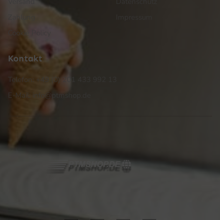
Versand
Datenschutz
Zahlung
Impressum
Cookie Policy
Kontakt
Telefon: +49 (0) 201 433 992 13
E-Mail: info@ptmshop.de