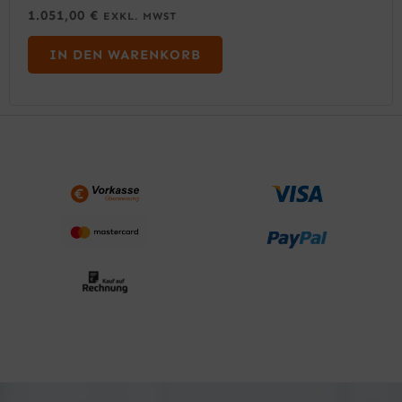
1.051,00
€
EXKL. MWST
IN DEN WARENKORB