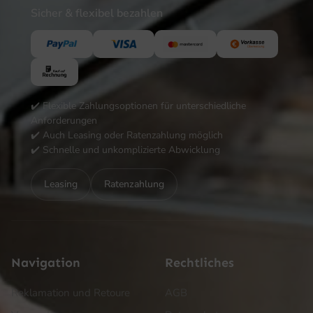
Sicher & flexibel bezahlen
✔️ Flexible Zahlungsoptionen für unterschiedliche
Anforderungen
✔️ Auch Leasing oder Ratenzahlung möglich
✔️ Schnelle und unkomplizierte Abwicklung
Leasing
Ratenzahlung
Navigation
Rechtliches
Reklamation und Retoure
AGB