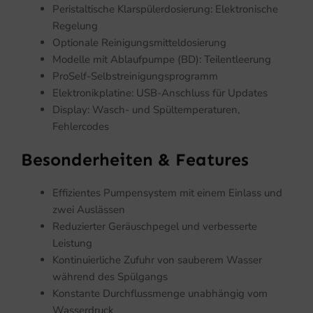
Peristaltische Klarspülerdosierung: Elektronische
Regelung
Optionale Reinigungsmitteldosierung
Modelle mit Ablaufpumpe (BD): Teilentleerung
ProSelf-Selbstreinigungsprogramm
Elektronikplatine: USB-Anschluss für Updates
Display: Wasch- und Spültemperaturen,
Fehlercodes
Besonderheiten & Features
Effizientes Pumpensystem mit einem Einlass und
zwei Auslässen
Reduzierter Geräuschpegel und verbesserte
Leistung
Kontinuierliche Zufuhr von sauberem Wasser
während des Spülgangs
Konstante Durchflussmenge unabhängig vom
Wasserdruck