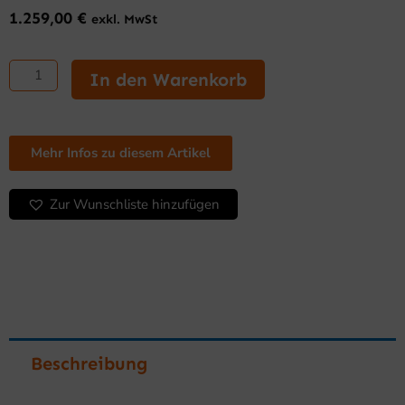
1.259,00
€
exkl. MwSt
ELEKTROMECHANISCHE
Serie
In den Warenkorb
Gläserspüler
und
Geschirrspüler
Menge
Mehr Infos zu diesem Artikel
Zur Wunschliste hinzufügen
Beschreibung