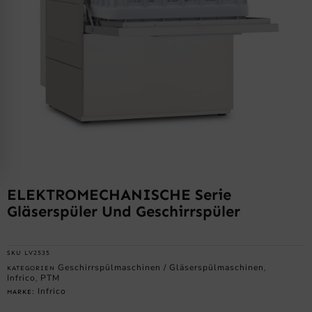
ELEKTROMECHANISCHE Serie
Gläserspüler Und Geschirrspüler
SKU
LV2535
Geschirrspülmaschinen / Gläserspülmaschinen
KATEGORIEN
,
Infrico
PTM
,
Infrico
MARKE: