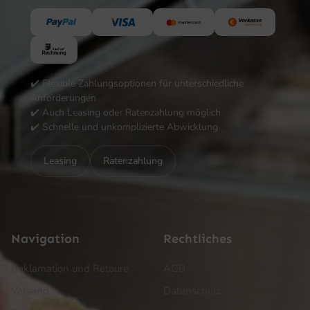
✔️ Flexible Zahlungsoptionen für unterschiedliche
Anforderungen
✔️ Auch Leasing oder Ratenzahlung möglich
✔️ Schnelle und unkomplizierte Abwicklung
Leasing
Ratenzahlung
Navigation
Rechtliches
Reklamation und Retoure
AGB
Versand
Datenschutz