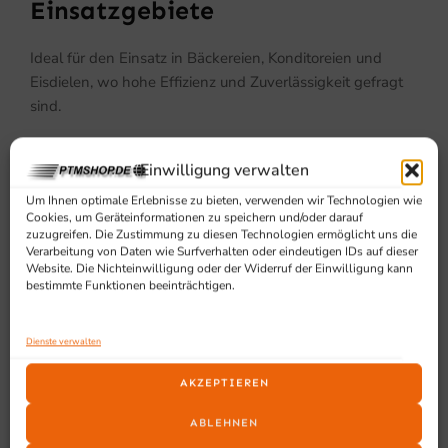
Einsatzgebiete
Ideal für den Einsatz in Bäckereien, Konditoreien und
Eisdielen, wo hohe Effizienz und Zuverlässigkeit gefragt
sind.
Einwilligung verwalten
Um Ihnen optimale Erlebnisse zu bieten, verwenden wir Technologien wie
Cookies, um Geräteinformationen zu speichern und/oder darauf
zuzugreifen. Die Zustimmung zu diesen Technologien ermöglicht uns die
Verarbeitung von Daten wie Surfverhalten oder eindeutigen IDs auf dieser
Website. Die Nichteinwilligung oder der Widerruf der Einwilligung kann
SCHON GESEHEN?
bestimmte Funktionen beeinträchtigen.
Ähnliche Produkte
Dienste verwalten
AKZEPTIEREN
ABLEHNEN