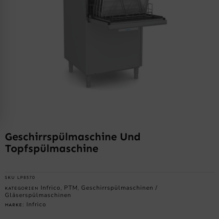
Geschirrspülmaschine Und
Topfspülmaschine
SKU
LP8570
Infrico
PTM
Geschirrspülmaschinen /
KATEGORIEN
,
,
Gläserspülmaschinen
Infrico
MARKE: