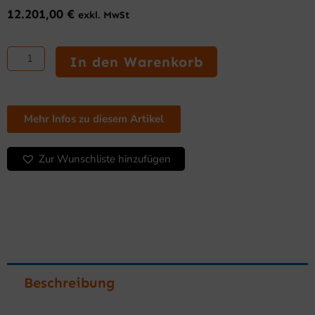
12.201,00
€
exkl. MwSt
Geschirrspülmaschine
und
In den Warenkorb
Topfspülmaschine
Menge
Mehr Infos zu diesem Artikel
Zur Wunschliste hinzufügen
Beschreibung