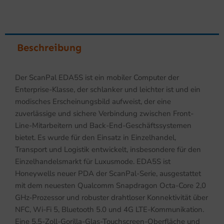
Beschreibung
Der ScanPal EDA5S ist ein mobiler Computer der
Enterprise-Klasse, der schlanker und leichter ist und ein
modisches Erscheinungsbild aufweist, der eine
zuverlässige und sichere Verbindung zwischen Front-
Line-Mitarbeitern und Back-End-Geschäftssystemen
bietet. Es wurde für den Einsatz in Einzelhandel,
Transport und Logistik entwickelt, insbesondere für den
Einzelhandelsmarkt für Luxusmode. EDA5S ist
Honeywells neuer PDA der ScanPal-Serie, ausgestattet
mit dem neuesten Qualcomm Snapdragon Octa-Core 2,0
GHz-Prozessor und robuster drahtloser Konnektivität über
NFC, Wi-Fi 5, Bluetooth 5.0 und 4G LTE-Kommunikation.
Eine 5.5-Zoll-Gorilla-Glas-Touchscreen-Oberfläche und