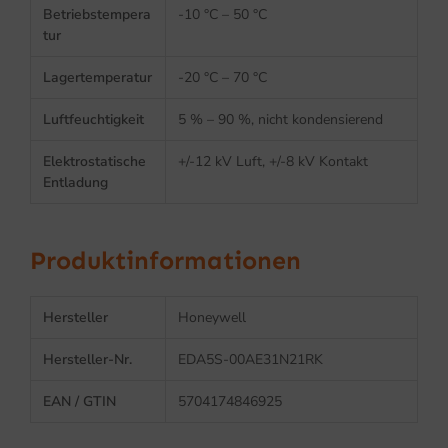
Betriebstempera
-10 °C – 50 °C
tur
Lagertemperatur
-20 °C – 70 °C
Luftfeuchtigkeit
5 % – 90 %, nicht kondensierend
Elektrostatische
+/-12 kV Luft, +/-8 kV Kontakt
Entladung
Produktinformationen
Hersteller
Honeywell
Hersteller-Nr.
EDA5S-00AE31N21RK
EAN / GTIN
5704174846925