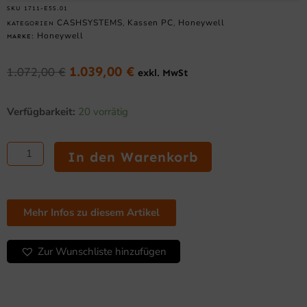
SKU
1711-E5S.01
CASHSYSTEMS
Kassen PC
Honeywell
KATEGORIEN
,
,
Honeywell
MARKE:
1.039,00
€
1.072,00
€
exkl. MwSt
Ursprünglicher
Aktueller
Preis
Preis
Honeywell
war:
ist:
Verfügbarkeit:
20 vorrätig
ScanPal
1.072,00 €
1.039,00 €.
EDA5S
–
In den Warenkorb
Mobiler
Computer
mit
2D-
Mehr Infos zu diesem Artikel
Imager,
Android
11,
Zur Wunschliste hinzufügen
3
GB/32
GB
Menge