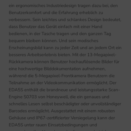
ein ergonomisches Industriedesign tragen dazu bei, den
Benutzerkomfort und die Erfahrung erheblich zu
verbessern. Sein leichtes und schlankes Design bedeutet,
dass Benutzer das Gerät einfach mit einer Hand
bedienen, in der Tasche tragen und den ganzen Tag
bequem bleiben können. Und sein modisches
Erscheinungsbild kann zu jeder Zeit und an jedem Ort ein
besseres Arbeitserlebnis bieten. Mit der 13-Megapixel-
Rückkamera können Benutzer hochauflösende Bilder für
eine hochwertige Bilddokumentation aufnehmen,
während die 5-Megapixel-Frontkamera Benutzern die
Teilnahme an der Videokommunikation ermöglicht. Der
EDA5S enthält die brandneue und leistungsstarke Scan-
Engine S0703 von Honeywell, die ein genaues und
schnelles Lesen selbst beschädigter oder unvollständiger
Barcodes ermöglicht. Ausgestattet mit einem robusten
Gehäuse und IP67-zertifizierter Versiegelung kann der
EDA5S unter rauen Einsatzbedingungen und