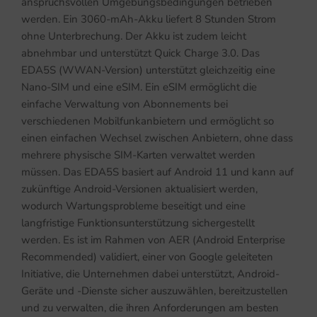
anspruchsvollen Umgebungsbedingungen betrieben
werden. Ein 3060-mAh-Akku liefert 8 Stunden Strom
ohne Unterbrechung. Der Akku ist zudem leicht
abnehmbar und unterstützt Quick Charge 3.0. Das
EDA5S (WWAN-Version) unterstützt gleichzeitig eine
Nano-SIM und eine eSIM. Ein eSIM ermöglicht die
einfache Verwaltung von Abonnements bei
verschiedenen Mobilfunkanbietern und ermöglicht so
einen einfachen Wechsel zwischen Anbietern, ohne dass
mehrere physische SIM-Karten verwaltet werden
müssen. Das EDA5S basiert auf Android 11 und kann auf
zukünftige Android-Versionen aktualisiert werden,
wodurch Wartungsprobleme beseitigt und eine
langfristige Funktionsunterstützung sichergestellt
werden. Es ist im Rahmen von AER (Android Enterprise
Recommended) validiert, einer von Google geleiteten
Initiative, die Unternehmen dabei unterstützt, Android-
Geräte und -Dienste sicher auszuwählen, bereitzustellen
und zu verwalten, die ihren Anforderungen am besten