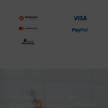
NOCH UNSICHER?
Wir helfen Ihnen, die
passende Lösung zu finden