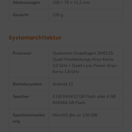
Abmessungen
159 × 75 × 11,2 mm
Gewicht
220 g
Systemarchitektur
Prozessor
Qualcomm Snapdragon SM6115,
Quad-Hochleistungs-Kryo-Kerne
2,0 GHz + Quad-Low-Power-Kryo-
Kerne 1,8 GHz
Betriebssystem
Android 11
Speicher
3 GB RAM/32 GB Flash oder 4 GB
RAM/64 GB Flash
Speichererweiter
MicroSD (bis zu 128 GB)
ung