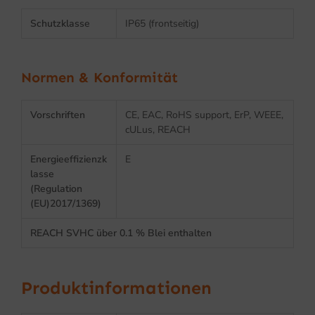
Schutzklasse
IP65 (frontseitig)
Normen & Konformität
Vorschriften
CE, EAC, RoHS support, ErP, WEEE,
cULus, REACH
Energieeffizienzk
E
lasse
(Regulation
(EU)2017/1369)
REACH SVHC über 0.1 % Blei enthalten
Produktinformationen