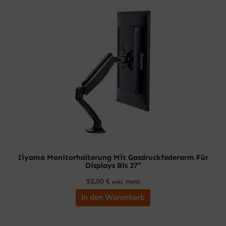
Iiyama Monitorhalterung Mit Gasdruckfederarm Für
Displays Bis 27″
92,90
€
exkl. MwSt
In den Warenkorb