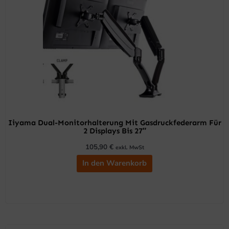
Iiyama Dual-Monitorhalterung Mit Gasdruckfederarm Für
2 Displays Bis 27″
105,90
€
exkl. MwSt
In den Warenkorb