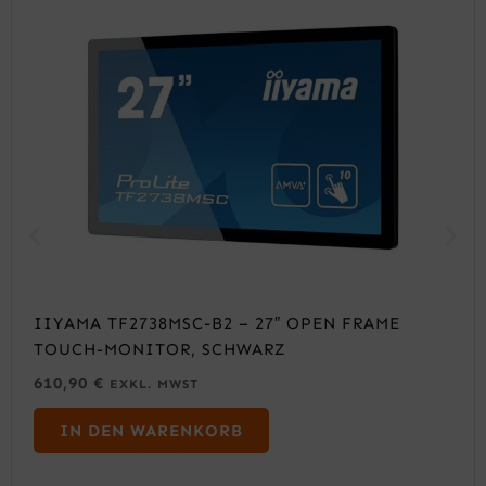
IIYAMA TF2738MSC-B2 – 27″ OPEN FRAME
TOUCH-MONITOR, SCHWARZ
610,90
€
EXKL. MWST
IN DEN WARENKORB