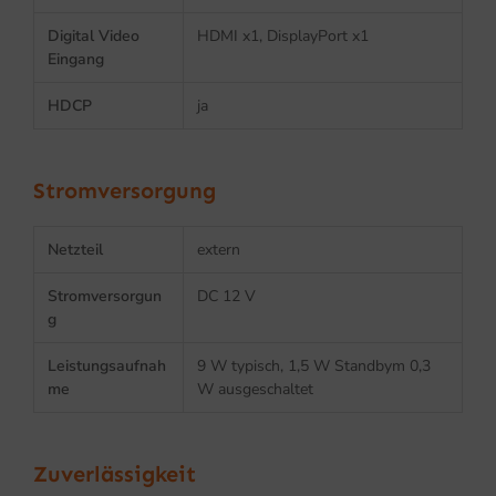
Digital Video
HDMI x1, DisplayPort x1
Eingang
HDCP
ja
Stromversorgung
Netzteil
extern
Stromversorgun
DC 12 V
g
Leistungsaufnah
9 W typisch, 1,5 W Standbym 0,3
me
W ausgeschaltet
Zuverlässigkeit