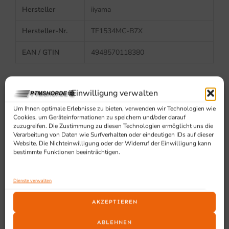
Hersteller
iiyama
Hersteller-Nr.
TF1534MC-B7X
EAN / GTIN
4948570118380
Einwilligung verwalten
Um Ihnen optimale Erlebnisse zu bieten, verwenden wir Technologien wie
Cookies, um Geräteinformationen zu speichern und/oder darauf
zuzugreifen. Die Zustimmung zu diesen Technologien ermöglicht uns die
Verarbeitung von Daten wie Surfverhalten oder eindeutigen IDs auf dieser
Ergänzende Ausstattung
Website. Die Nichteinwilligung oder der Widerruf der Einwilligung kann
bestimmte Funktionen beeinträchtigen.
Dienste verwalten
AKZEPTIEREN
ABLEHNEN