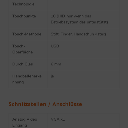
Technologie
Touchpunkte
10 (HID, nur wenn das
Betriebssystem das unterstützt)
Touch-Methode
Stift, Finger, Handschuh (latex)
Touch-
USB
Oberfläche
Durch Glas
6 mm
Handballenerke
ja
nnung
Schnittstellen / Anschlüsse
Analog Video
VGA x1
Eingang