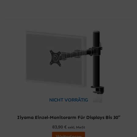
NICHT VORRÄTIG
Iiyama Einzel-Monitorarm Für Displays Bis 30″
83,90
€
exkl. MwSt
Weiterlesen