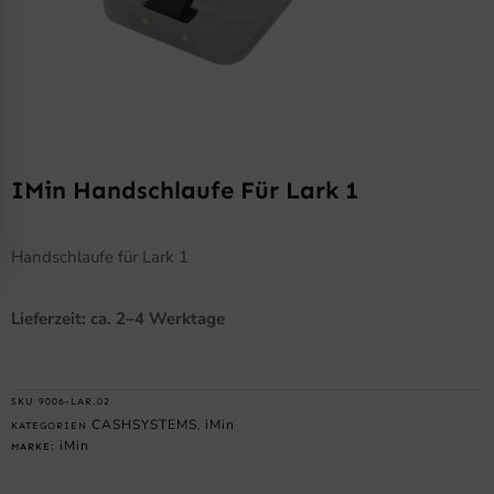
IMin Handschlaufe Für Lark 1
Handschlaufe für Lark 1
Lieferzeit: ca. 2–4 Werktage
SKU
9006-LAR.02
CASHSYSTEMS
iMin
KATEGORIEN
,
iMin
MARKE: