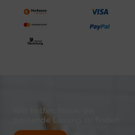
NOCH UNSICHER?
Wir helfen Ihnen, die
passende Lösung zu finden