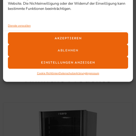
Website. Die Nichteinwilligung oder der Widerruf der Einwilligung kann
bestimmte Funktionen beeinträchtigen.
Dienste verwalten
AKZEPTIEREN
ABLEHNEN
EINSTELLUNGEN ANZEIGEN
SCHON GESEHEN?
Cookie Richtlinien
Datenschutzerklärung
Impressum
Ähnliche Produkte