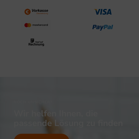
NOCH UNSICHER?
Wir helfen Ihnen, die
passende Lösung zu finden