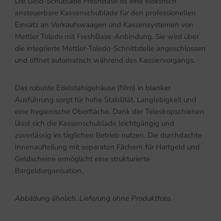
Die Geld-Schublade FreshBase ist eine elektrisch
ansteuerbare Kassenschublade für den professionellen
Einsatz an Verkaufswaagen und Kassensystemen von
Mettler Toledo mit FreshBase-Anbindung. Sie wird über
die integrierte Mettler-Toledo-Schnittstelle angeschlossen
und öffnet automatisch während des Kassiervorgangs.
Das robuste Edelstahlgehäuse (Niro) in blanker
Ausführung sorgt für hohe Stabilität, Langlebigkeit und
eine hygienische Oberfläche. Dank der Teleskopschienen
lässt sich die Kassenschublade leichtgängig und
zuverlässig im täglichen Betrieb nutzen. Die durchdachte
Innenaufteilung mit separaten Fächern für Hartgeld und
Geldscheine ermöglicht eine strukturierte
Bargeldorganisation.
Abbildung ähnlich. Lieferung ohne Produktfoto.