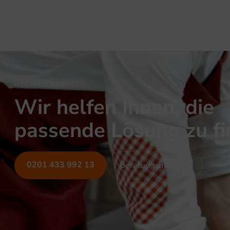
NOCH UNSICHER?
Wir helfen Ihnen, die
passende Lösung zu f
0201 433 992 13
Beratung anfragen