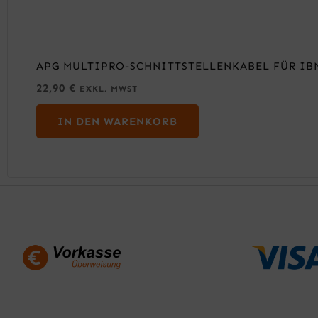
APG MULTIPRO-SCHNITTSTELLENKABEL FÜR IBM
22,90
€
EXKL. MWST
IN DEN WARENKORB