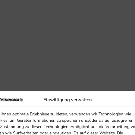
it robuster Metallführung.
Einwilligung verwalten
Ihnen optimale Erlebnisse zu bieten, verwenden wir Technologien wie
kies, um Geräteinformationen zu speichern und/oder darauf zuzugreifen.
 Zustimmung zu diesen Technologien ermöglicht uns die Verarbeitung v
en wie Surfverhalten oder eindeutigen IDs auf dieser Website. Die