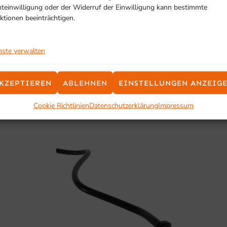
hteinwilligung oder der Widerruf der Einwilligung kann bestimmte
ktionen beeinträchtigen.
SCHON GESEHEN?
Ähnliche Produkte
nste verwalten
KZEPTIEREN
ABLEHNEN
EINSTELLUNGEN ANZEIG
Cookie Richtlinien
Datenschutzerklärung
Impressum