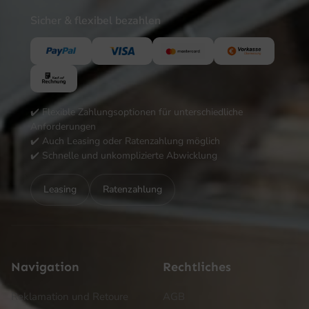
Sicher & flexibel bezahlen
✔️ Flexible Zahlungsoptionen für unterschiedliche
Anforderungen
✔️ Auch Leasing oder Ratenzahlung möglich
✔️ Schnelle und unkomplizierte Abwicklung
Leasing
Ratenzahlung
Navigation
Rechtliches
Reklamation und Retoure
AGB