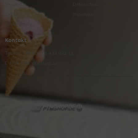
Versand
Datenschutz
Zahlung
Impressum
Cookie Policy
Kontakt
Telefon: +49 (0) 201 433 992 13
E-Mail: info@ptmshop.de