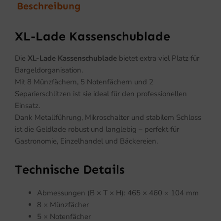
Beschreibung
XL-Lade Kassenschublade
Die
XL-Lade Kassenschublade
bietet extra viel Platz für
Bargeldorganisation.
Mit 8 Münzfächern, 5 Notenfächern und 2
Separierschlitzen ist sie ideal für den professionellen
Einsatz.
Dank Metallführung, Mikroschalter und stabilem Schloss
ist die Geldlade robust und langlebig – perfekt für
Gastronomie, Einzelhandel und Bäckereien.
Technische Details
Abmessungen (B × T × H): 465 × 460 × 104 mm
8 × Münzfächer
5 × Notenfächer