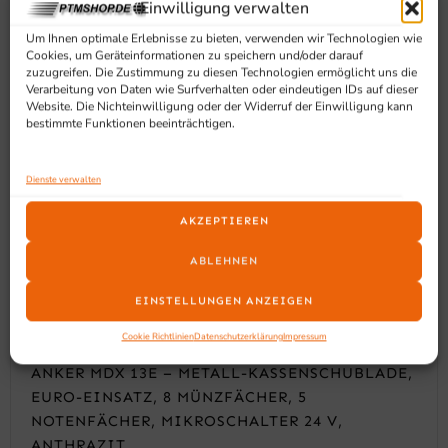
Einwilligung verwalten
Um Ihnen optimale Erlebnisse zu bieten, verwenden wir Technologien wie
Cookies, um Geräteinformationen zu speichern und/oder darauf
zuzugreifen. Die Zustimmung zu diesen Technologien ermöglicht uns die
Verarbeitung von Daten wie Surfverhalten oder eindeutigen IDs auf dieser
Website. Die Nichteinwilligung oder der Widerruf der Einwilligung kann
bestimmte Funktionen beeinträchtigen.
Dienste verwalten
AKZEPTIEREN
ABLEHNEN
EINSTELLUNGEN ANZEIGEN
Cookie Richtlinien
Datenschutzerklärung
Impressum
ANKER MDX 13E – METALL-KASSENSCHUBLADE,
EURO-EINSATZ, 8 MÜNZFÄCHER, 5
NOTENFÄCHER, MIKROSCHALTER 24 V,
ANTHRAZIT