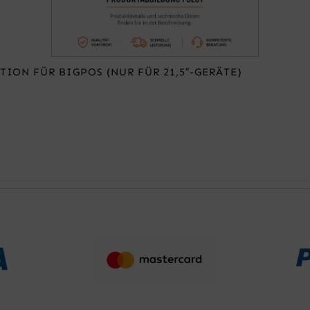
ION FÜR BIGPOS (NUR FÜR 21,5″-GERÄTE)