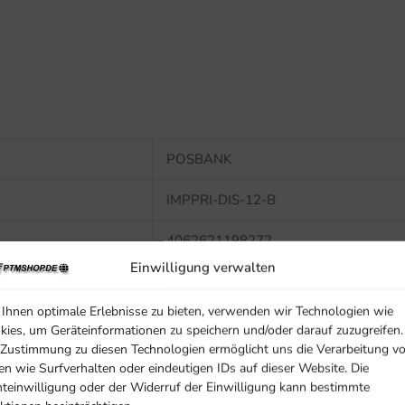
POSBANK
IMPPRI-DIS-12-B
4062621198272
Einwilligung verwalten
Ihnen optimale Erlebnisse zu bieten, verwenden wir Technologien wie
kies, um Geräteinformationen zu speichern und/oder darauf zuzugreifen.
 Zustimmung zu diesen Technologien ermöglicht uns die Verarbeitung v
en wie Surfverhalten oder eindeutigen IDs auf dieser Website. Die
hteinwilligung oder der Widerruf der Einwilligung kann bestimmte