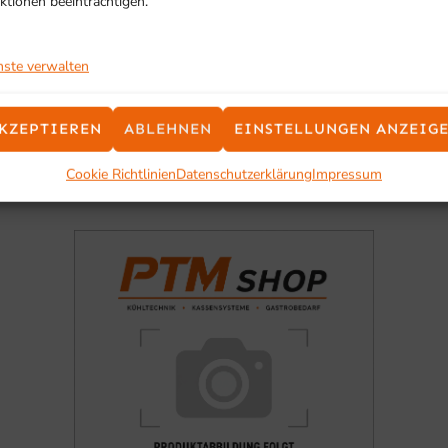
ktionen beeinträchtigen.
SCHON GESEHEN?
nste verwalten
Ähnliche Produkte
KZEPTIEREN
ABLEHNEN
EINSTELLUNGEN ANZEIG
Cookie Richtlinien
Datenschutzerklärung
Impressum