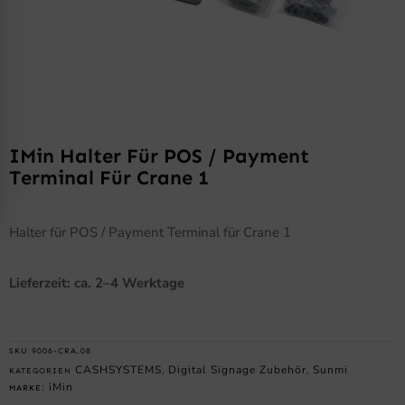
IMin Halter Für POS / Payment
Terminal Für Crane 1
Halter für POS / Payment Terminal für Crane 1
Lieferzeit: ca. 2–4 Werktage
SKU
9006-CRA.08
CASHSYSTEMS
Digital Signage Zubehör
Sunmi
KATEGORIEN
,
,
iMin
MARKE: