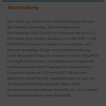
Beschreibung
Die T3 Pro von Sunmi ist ein Android Desktop Terminal
der nächsten Generation. Sie beinhaltet einen
Hochleistungs-Octa-Core-6-nm-Prozessor mit bis zu 2,7
GHz sowie einen großen Speicher von 6 GB RAM + 128
GB ROM für Premium-Funktionen. Das schlanke und
dennoch langlebige Design aus Aluminiumlegierung
bietet die perfekte Balance zwischen Gewicht, Robustheit
und Optik. Rahmenloses, hochauflösendes Display mit
hochtransparenter Anti-Fingerabdruck-Beschichtung.
Entworfen wurde die T3 Pro mit NFC-Tab auf dem
Bildschirm sowohl für den Hauptbildschirm als auch für
den Kundenbildschirm (optional). Dieses leicht
abnehmbare Kundendisplay mit besitzt ein 1,5 m langem
Verlängerungskabel für mehr Flexibilität.