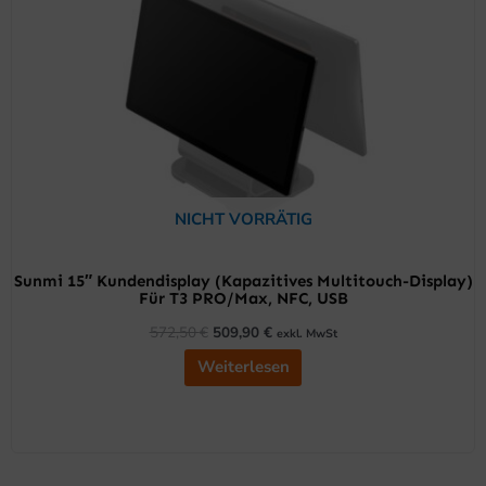
NICHT VORRÄTIG
Sunmi 15″ Kundendisplay (kapazitives Multitouch-Display)
Für T3 PRO/Max, NFC, USB
572,50
€
509,90
€
exkl. MwSt
Weiterlesen