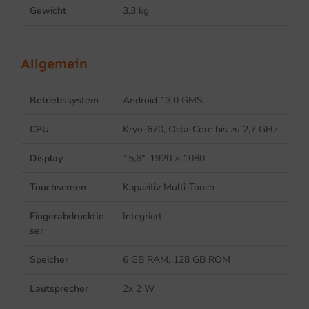
Gewicht
3,3 kg
Allgemein
Betriebssystem
Android 13.0 GMS
CPU
Kryo-670, Octa-Core bis zu 2,7 GHz
Display
15,6″, 1920 × 1080
Touchscreen
Kapazitiv Multi-Touch
Fingerabdrucktle
Integriert
ser
Speicher
6 GB RAM, 128 GB ROM
Lautsprecher
2x 2 W