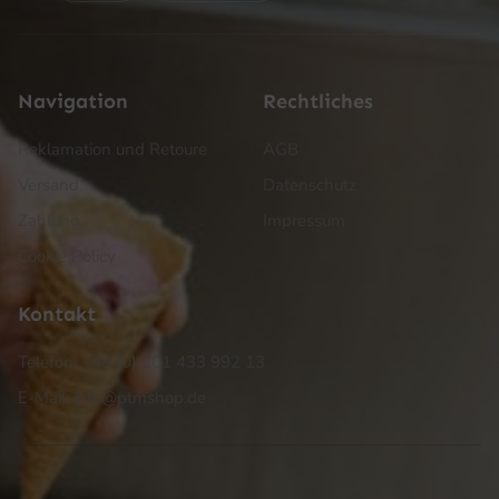
Navigation
Rechtliches
Reklamation und Retoure
AGB
Versand
Datenschutz
Zahlung
Impressum
Cookie Policy
Kontakt
Telefon: +49 (0) 201 433 992 13
E-Mail: info@ptmshop.de