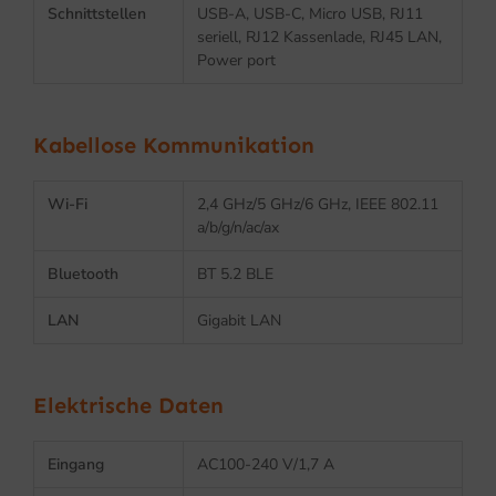
Schnittstellen
USB-A, USB-C, Micro USB, RJ11
seriell, RJ12 Kassenlade, RJ45 LAN,
Power port
Kabellose Kommunikation
Wi-Fi
2,4 GHz/5 GHz/6 GHz, IEEE 802.11
a/b/g/n/ac/ax
Bluetooth
BT 5.2 BLE
LAN
Gigabit LAN
Elektrische Daten
Eingang
AC100-240 V/1,7 A