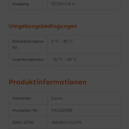
Ausgang
DC24V/2,5 A
Umgebungsbedingungen
Betriebstempera
0 °C – 40 °C
tur
Lagertemperatur
-20 °C – 60 °C
Produktinformationen
Hersteller
Sunmi
Hersteller-Nr.
P01240008
EAN / GTIN
4062621332379