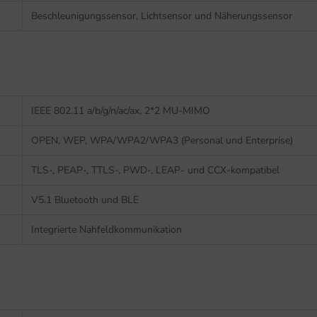
Beschleunigungssensor, Lichtsensor und Näherungssensor
IEEE 802.11 a/b/g/n/ac/ax, 2*2 MU-MIMO
OPEN, WEP, WPA/WPA2/WPA3 (Personal und Enterprise)
TLS-, PEAP-, TTLS-, PWD-, LEAP- und CCX-kompatibel
V5.1 Bluetooth und BLE
Integrierte Nahfeldkommunikation