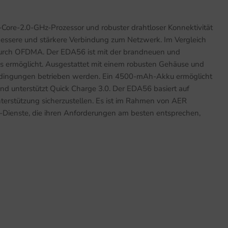
ore-2.0-GHz-Prozessor und robuster drahtloser Konnektivität
, bessere und stärkere Verbindung zum Netzwerk. Im Vergleich
 durch OFDMA. Der EDA56 ist mit der brandneuen und
s ermöglicht. Ausgestattet mit einem robusten Gehäuse und
edingungen betrieben werden. Ein 4500-mAh-Akku ermöglicht
d unterstützt Quick Charge 3.0. Der EDA56 basiert auf
terstützung sicherzustellen. Es ist im Rahmen von AER
nd -Dienste, die ihren Anforderungen am besten entsprechen,