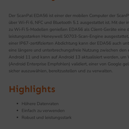
Der ScanPal EDA56 ist einer der mobilen Computer der ScanP
über Wi-Fi 6, NFC und Bluetooth 5.1 ausgestattet ist. Mit der
zu Wi-Fi 5-Modellen genießen EDA56 als Client-Geräte eine 
leistungsstarken Honeywell S0703-Scan-Engine ausgestattet, 
einer IP67-zertifizierten Abdichtung kann der EDA56 auch 
eine längere und unterbrechungsfreie Nutzung zwischen den e
Android 11 und kann auf Android 13 aktualisiert werden, um 
(Android Enterprise Empfohlen) validiert, einer von Google ge
sicher auszuwählen, bereitzustellen und zu verwalten.
Highlights
Höhere Datenraten
Einfach zu verwenden
Robust und leistungsstark