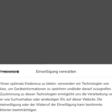
Einwilligung verwalten
159 × 75 × 14,4 mm
Ihnen optimale Erlebnisse zu bieten, verwenden wir Technologien wie
kies, um Geräteinformationen zu speichern und/oder darauf zuzugreifen.
258 g
 Zustimmung zu diesen Technologien ermöglicht uns die Verarbeitung v
en wie Surfverhalten oder eindeutigen IDs auf dieser Website. Die
hteinwilligung oder der Widerruf der Einwilligung kann bestimmte
ktionen beeinträchtigen.