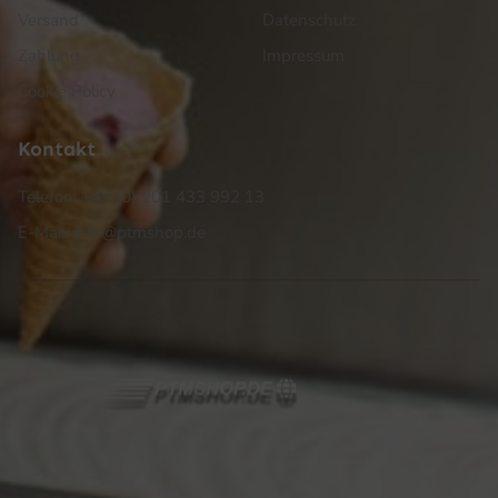
Versand
Datenschutz
Zahlung
Impressum
Cookie Policy
Kontakt
Telefon: +49 (0) 201 433 992 13
E-Mail: info@ptmshop.de