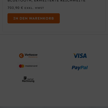
BLUETOOTH, ERWEITERTE REICHWEITE
703,90
€
EXKL. MWST
IN DEN WARENKORB