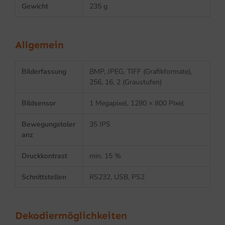
Gewicht
235 g
Allgemein
Bilderfassung
BMP, JPEG, TIFF (Grafikformate),
256, 16, 2 (Graustufen)
Bildsensor
1 Megapixel, 1280 × 800 Pixel
Bewegungstoler
35 IPS
anz
Druckkontrast
min. 15 %
Schnittstellen
RS232, USB, PS2
Dekodiermöglichkeiten