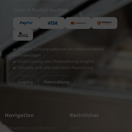
Sicher & flexibel bezahlen
✔️ Flexible Zahlungsoptionen für unterschiedliche
Anforderungen
✔️ Auch Leasing oder Ratenzahlung möglich
✔️ Schnelle und unkomplizierte Abwicklung
Leasing
Ratenzahlung
Navigation
Rechtliches
Reklamation und Retoure
AGB