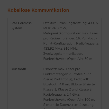
Kabellose Kommunikation
Star Cordless
Effektive Strahlungsleistung: 433,92
System
MHz: <6.3 mW,
Mehrpunktkonfiguration: max. Leser
pro Radioempfänger: 16, Punkt-zu-
Punkt-Konfiguration, Radiofrequenz:
433,92 MHz, 910 MHz,
Zweiwegekommunikation,
Funkreichweite (Open Air): 50 m
Bluetooth
Pikonetz: max. Leser pro
Funkempfänger: 7, Profile: SPP
(Serial Port Profile), Protokoll:
Bluetooth 4.0 mit BLE-zertifizierter
Klasse 1, Klasse 2 und Klasse 3,
Radiofrequenz: 2,4 GHz,
Funkreichweite (Open Air): 100 m,
Sicherheit: Datenverschlüsselung,