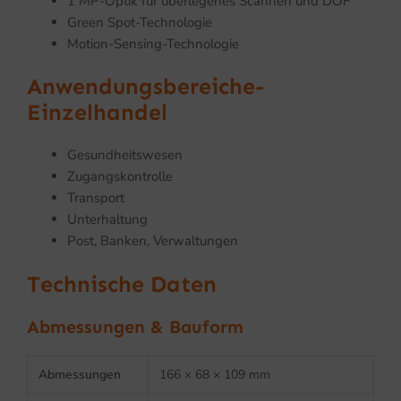
1 MP-Optik für überlegenes Scannen und DOF
Green Spot-Technologie
Motion-Sensing-Technologie
Anwendungsbereiche-
Einzelhandel
Gesundheitswesen
Zugangskontrolle
Transport
Unterhaltung
Post, Banken, Verwaltungen
Technische Daten
Abmessungen & Bauform
Abmessungen
166 × 68 × 109 mm