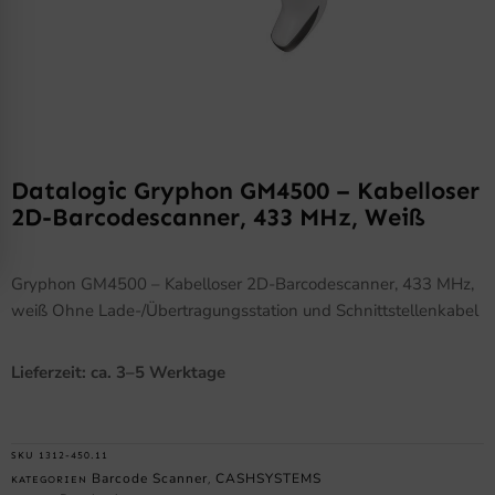
Datalogic Gryphon GM4500 – Kabelloser
2D-Barcodescanner, 433 MHz, Weiß
Gryphon GM4500 – Kabelloser 2D-Barcodescanner, 433 MHz,
weiß Ohne Lade-/Übertragungsstation und Schnittstellenkabel
Lieferzeit: ca. 3–5 Werktage
SKU
1312-450.11
Barcode Scanner
CASHSYSTEMS
KATEGORIEN
,