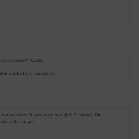
er GS1 DataBar™ Codes
Bar Stacked Omnidirectional
 notwendigen Zulassungen bezüglich Sicherheit. Die
 allen Zulassungen