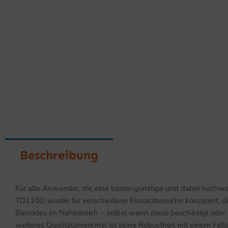
Beschreibung
Für alle Anwender, die eine kostengünstige und dabei hochwer
TD1100, wurde für verschiedene Einsatzbereiche konzipiert, d
Barcodes im Nahbereich – selbst wenn diese beschädigt oder s
weiteres Qualitätsmerkmal ist seine Robustheit mit einem Falls