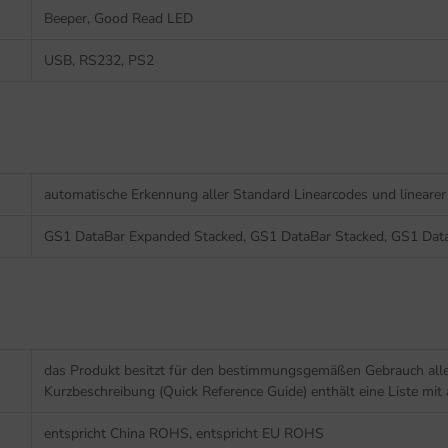
Beeper, Good Read LED
USB, RS232, PS2
automatische Erkennung aller Standard Linearcodes und linear
GS1 DataBar Expanded Stacked, GS1 DataBar Stacked, GS1 Data
das Produkt besitzt für den bestimmungsgemäßen Gebrauch alle
Kurzbeschreibung (Quick Reference Guide) enthält eine Liste mit
entspricht China ROHS, entspricht EU ROHS