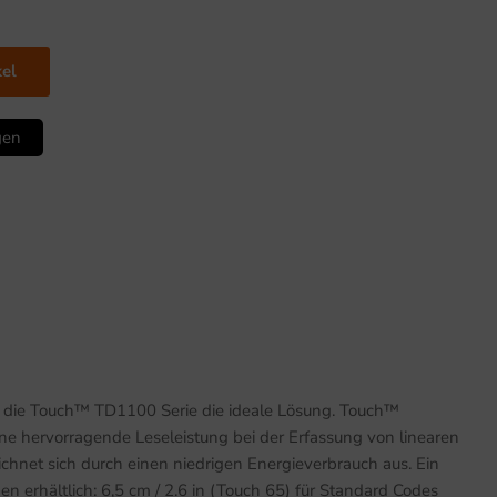
kel
gen
st die Touch™ TD1100 Serie die ideale Lösung. Touch™
ine hervorragende Leseleistung bei der Erfassung von linearen
chnet sich durch einen niedrigen Energieverbrauch aus. Ein
en erhältlich: 6,5 cm / 2.6 in (Touch 65) für Standard Codes