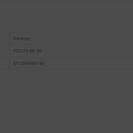
Datalogic
TD1170-BK-90
5711045665745