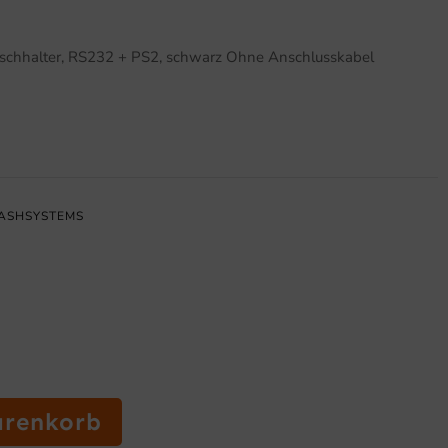
ischhalter, RS232 + PS2, schwarz Ohne Anschlusskabel
ASHSYSTEMS
arenkorb