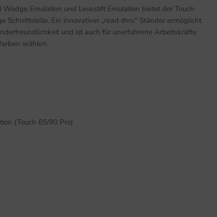
rd Wedge Emulation und Lesestift Emulation bietet der Touch
Schnittstelle. Ein innovativer „read-thru“ Ständer ermöglicht
erfreundlichkeit und ist auch für unerfahrene Arbeitskräfte
efarben wählen.
tion (Touch 65/90 Pro)