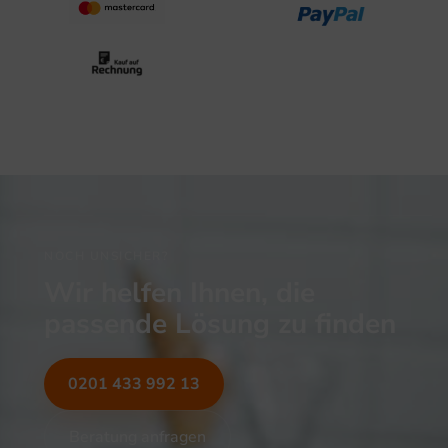
NOCH UNSICHER?
Wir helfen Ihnen, die
passende Lösung zu finden
0201 433 992 13
Beratung anfragen