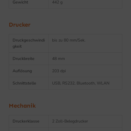
Gewicht
442 g
Drucker
Druckgeschwindi
bis zu 80 mm/Sek.
gkeit
Druckbreite
48 mm
Auflösung
203 dpi
Schnittstelle
USB, RS232, Bluetooth, WLAN
Mechanik
Druckerklasse
2 Zoll-Belegdrucker