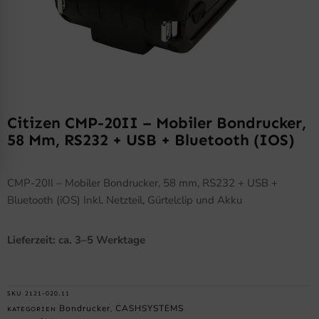
Citizen CMP-20II – Mobiler Bondrucker,
58 Mm, RS232 + USB + Bluetooth (iOS)
CMP-20II – Mobiler Bondrucker, 58 mm, RS232 + USB +
Bluetooth (iOS) Inkl. Netzteil, Gürtelclip und Akku
Lieferzeit: ca. 3–5 Werktage
SKU
2121-020.11
Bondrucker
CASHSYSTEMS
KATEGORIEN
,