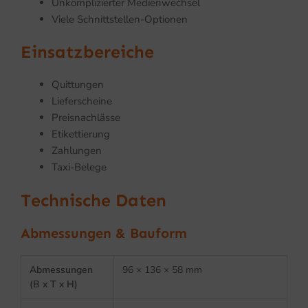
Unkomplizierter Medienwechsel
Viele Schnittstellen-Optionen
Einsatzbereiche
Quittungen
Lieferscheine
Preisnachlässe
Etikettierung
Zahlungen
Taxi-Belege
Technische Daten
Abmessungen & Bauform
Abmessungen
96 × 136 × 58 mm
(B x T x H)