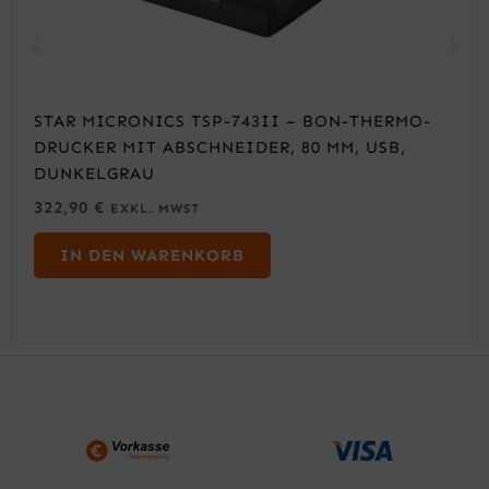
STAR MICRONICS TSP-743II – BON-THERMO-
DRUCKER MIT ABSCHNEIDER, 80 MM, USB,
DUNKELGRAU
322,90
€
EXKL. MWST
IN DEN WARENKORB