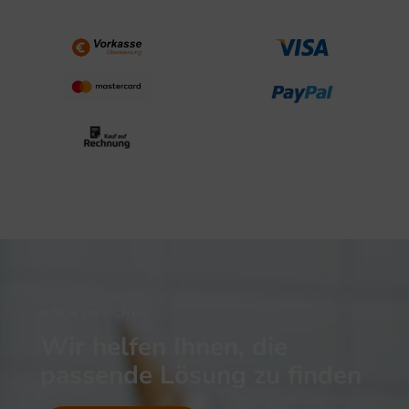
NOCH UNSICHER?
Wir helfen Ihnen, die
passende Lösung zu finden