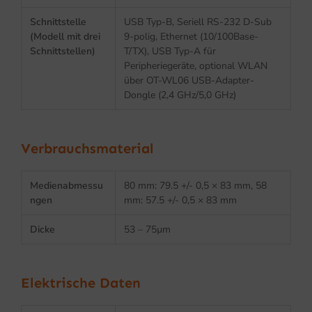
Schnittstelle
USB Typ-B, Seriell RS-232 D-Sub
(Modell mit drei
9-polig, Ethernet (10/100Base-
Schnittstellen)
T/TX), USB Typ-A für
Peripheriegeräte, optional WLAN
über OT-WL06 USB-Adapter-
Dongle (2,4 GHz/5,0 GHz)
Verbrauchsmaterial
Medienabmessu
80 mm: 79.5 +/- 0,5 × 83 mm, 58
ngen
mm: 57.5 +/- 0,5 × 83 mm
Dicke
53 – 75µm
Elektrische Daten