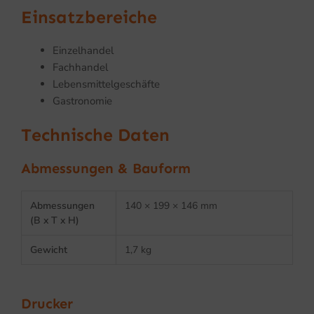
Einsatzbereiche
Einzelhandel
Fachhandel
Lebensmittelgeschäfte
Gastronomie
Technische Daten
Abmessungen & Bauform
Abmessungen
140 × 199 × 146 mm
(B x T x H)
Gewicht
1,7 kg
Drucker