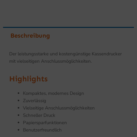
+
RS232,
schwarz
Menge
Beschreibung
Der leistungsstarke und kostengünstige Kassendrucker
mit vielseitigen Anschlussmöglichkeiten.
Highlights
Kompaktes, modernes Design
Zuverlässig
Vielseitige Anschlussmöglichkeiten
Schneller Druck
Papiersparfunktionen
Benutzerfreundlich