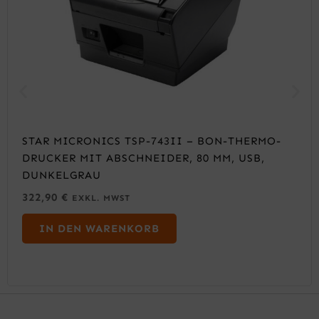
STAR MICRONICS TSP-743II – BON-THERMO-
DRUCKER MIT ABSCHNEIDER, 80 MM, USB,
DUNKELGRAU
322,90
€
EXKL. MWST
IN DEN WARENKORB