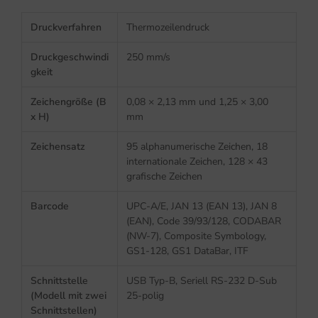
Druckverfahren
Thermozeilendruck
Druckgeschwindi
250 mm/s
gkeit
Zeichengröße (B
0,08 × 2,13 mm und 1,25 × 3,00
x H)
mm
Zeichensatz
95 alphanumerische Zeichen, 18
internationale Zeichen, 128 × 43
grafische Zeichen
Barcode
UPC-A/E, JAN 13 (EAN 13), JAN 8
(EAN), Code 39/93/128, CODABAR
(NW-7), Composite Symbology,
GS1-128, GS1 DataBar, ITF
Schnittstelle
USB Typ-B, Seriell RS-232 D-Sub
(Modell mit zwei
25-polig
Schnittstellen)