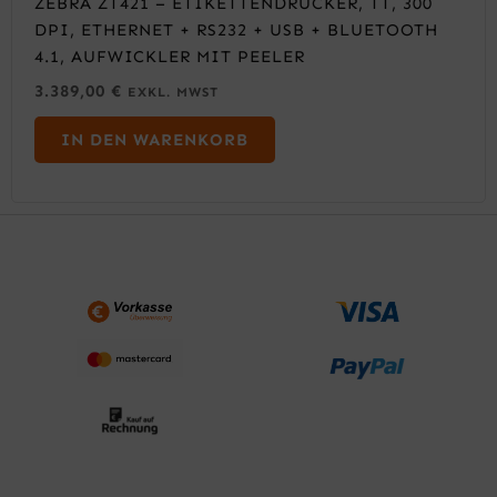
ZEBRA ZT421 – ETIKETTENDRUCKER, TT, 300
DPI, ETHERNET + RS232 + USB + BLUETOOTH
4.1, AUFWICKLER MIT PEELER
3.389,00
€
EXKL. MWST
IN DEN WARENKORB