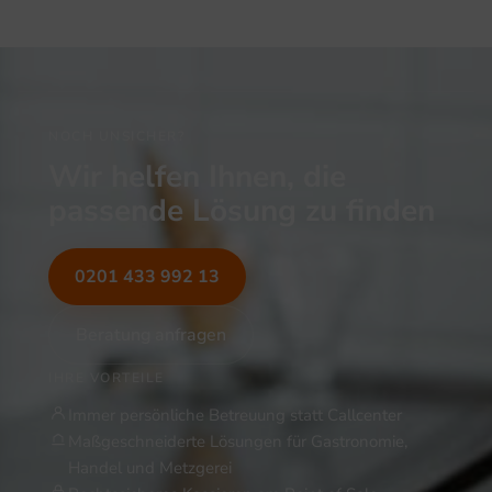
NOCH UNSICHER?
Wir helfen Ihnen, die
passende Lösung zu finden
0201 433 992 13
Beratung anfragen
IHRE VORTEILE
Immer persönliche Betreuung statt Callcenter
Maßgeschneiderte Lösungen für Gastronomie,
Handel und Metzgerei