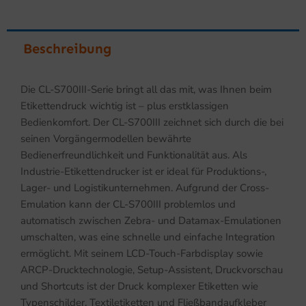
Beschreibung
Die CL-S700III-Serie bringt all das mit, was Ihnen beim
Etikettendruck wichtig ist – plus erstklassigen
Bedienkomfort. Der CL-S700III zeichnet sich durch die bei
seinen Vorgängermodellen bewährte
Bedienerfreundlichkeit und Funktionalität aus. Als
Industrie-Etikettendrucker ist er ideal für Produktions-,
Lager- und Logistikunternehmen. Aufgrund der Cross-
Emulation kann der CL-S700III problemlos und
automatisch zwischen Zebra- und Datamax-Emulationen
umschalten, was eine schnelle und einfache Integration
ermöglicht. Mit seinem LCD-Touch-Farbdisplay sowie
ARCP-Drucktechnologie, Setup-Assistent, Druckvorschau
und Shortcuts ist der Druck komplexer Etiketten wie
Typenschilder, Textiletiketten und Fließbandaufkleber