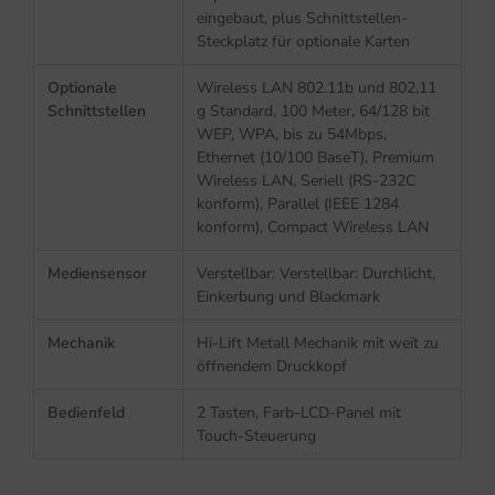
eingebaut, plus Schnittstellen-
Steckplatz für optionale Karten
Optionale
Wireless LAN 802.11b und 802,11
Schnittstellen
g Standard, 100 Meter, 64/128 bit
WEP, WPA, bis zu 54Mbps,
Ethernet (10/100 BaseT), Premium
Wireless LAN, Seriell (RS-232C
konform), Parallel (IEEE 1284
konform), Compact Wireless LAN
Mediensensor
Verstellbar: Verstellbar: Durchlicht,
Einkerbung und Blackmark
Mechanik
Hi-Lift Metall Mechanik mit weit zu
öffnendem Druckkopf
Bedienfeld
2 Tasten, Farb-LCD-Panel mit
Touch-Steuerung