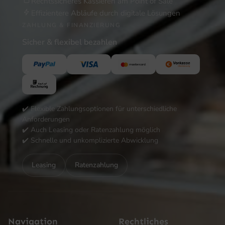
Rechtssicheres Kassieren am Point of Sale
Effizientere Abläufe durch digitale Lösungen
ZAHLUNG & FINANZIERUNG
Sicher & flexibel bezahlen
✔️ Flexible Zahlungsoptionen für unterschiedliche
Anforderungen
✔️ Auch Leasing oder Ratenzahlung möglich
✔️ Schnelle und unkomplizierte Abwicklung
Leasing
Ratenzahlung
Navigation
Rechtliches