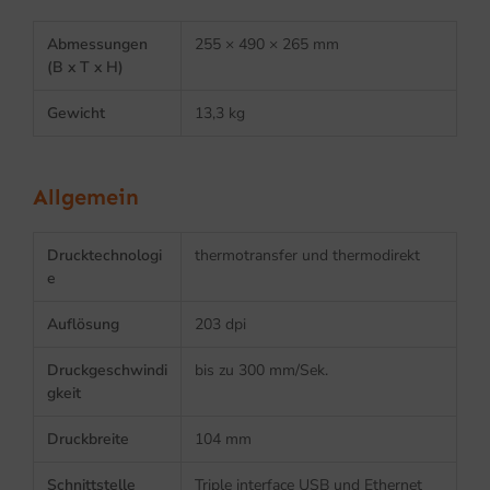
Abmessungen
255 × 490 × 265 mm
(B x T x H)
Gewicht
13,3 kg
Allgemein
Drucktechnologi
thermotransfer und thermodirekt
e
Auflösung
203 dpi
Druckgeschwindi
bis zu 300 mm/Sek.
gkeit
Druckbreite
104 mm
Schnittstelle
Triple interface USB und Ethernet