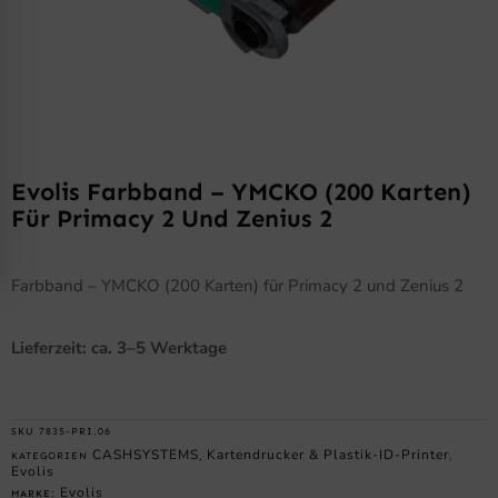
Evolis Farbband – YMCKO (200 Karten)
Für Primacy 2 Und Zenius 2
Farbband – YMCKO (200 Karten) für Primacy 2 und Zenius 2
Lieferzeit: ca. 3–5 Werktage
SKU
7835-PRI.06
CASHSYSTEMS
Kartendrucker & Plastik-ID-Printer
KATEGORIEN
,
,
Evolis
Evolis
MARKE: