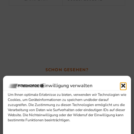
SCHON GESEHEN?
Ähnliche Produkte
Einwilligung verwalten
Um Ihnen optimale Erlebnisse zu bieten, verwenden wir Technologien wie
Cookies, um Geräteinformationen zu speichern und/oder darauf
zuzugreifen. Die Zustimmung zu diesen Technologien ermöglicht uns die
Verarbeitung von Daten wie Surfverhalten oder eindeutigen IDs auf dieser
Website. Die Nichteinwilligung oder der Widerruf der Einwilligung kann
bestimmte Funktionen beeinträchtigen.