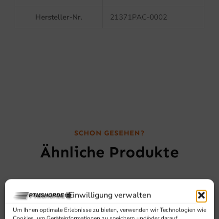
Hersteller-Nr.
21371PAC-0002
SCHON GESEHEN?
Ähnliche Produkte
Einwilligung verwalten
Um Ihnen optimale Erlebnisse zu bieten, verwenden wir Technologien wie
Cookies, um Geräteinformationen zu speichern und/oder darauf