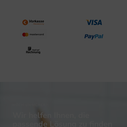
NOCH UNSICHER?
Wir helfen Ihnen, die
passende Lösung zu finden