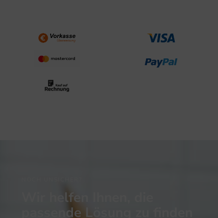
NOCH UNSICHER?
Wir helfen Ihnen, die
passende Lösung zu finden