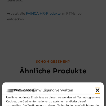
Serie 900.
➡️ Jetzt alle
FAINCA HR-Produkte
im PTMshop
entdecken.
SCHON GESEHEN?
Ähnliche Produkte
Einwilligung verwalten
Um Ihnen optimale Erlebnisse zu bieten, verwenden wir Technologien wie
Cookies, um Geräteinformationen zu speichern und/oder darauf
zuzugreifen. Die Zustimmung zu diesen Technologien ermöglicht uns die