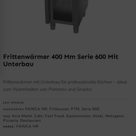
Frittenwärmer 400 Mm Serie 600 Mit
Unterbau
Frittenwärmer mit Unterbau für professionelle Küchen – ideal
zum Warmhalten von Pommes und Snacks.
SKU
MF6004E
FAINCA HR
Fritteusen
PTM
Serie 600
KATEGORIEN
,
,
,
Asia Markt
Cafe
Fast Food
Gastronomie
Hotel
Metzgerei
TAGS
,
,
,
,
,
,
Pizzeria
Restaurant
,
FAINCA HR
MARKE: