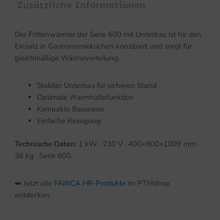
Zusätzliche Informationen
Der Frittenwärmer der Serie 600 mit Unterbau ist für den
Einsatz in Gastronomieküchen konzipiert und sorgt für
gleichmäßige Wärmeverteilung.
Stabiler Unterbau für sicheren Stand
Optimale Warmhaltefunktion
Kompakte Bauweise
Einfache Reinigung
Technische Daten:
1 kW · 230 V · 400×600×1009 mm ·
36 kg · Serie 600.
➡️ Jetzt alle
FAINCA HR-Produkte
im PTMshop
entdecken.