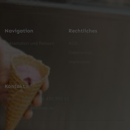
Navigation
Rechtliches
Reklamation und Retoure
AGB
Versand
Datenschutz
Zahlung
Impressum
Cookie Policy
Kontakt
Telefon: +49 (0) 201 433 992 13
E-Mail: info@ptmshop.de