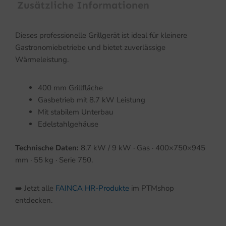
Zusätzliche Informationen
Dieses professionelle Grillgerät ist ideal für kleinere
Gastronomiebetriebe und bietet zuverlässige
Wärmeleistung.
400 mm Grillfläche
Gasbetrieb mit 8.7 kW Leistung
Mit stabilem Unterbau
Edelstahlgehäuse
Technische Daten:
8.7 kW / 9 kW · Gas · 400×750×945
mm · 55 kg · Serie 750.
➡️ Jetzt alle
FAINCA HR-Produkte
im PTMshop
entdecken.