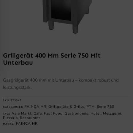
Grillgerät 400 Mm Serie 750 Mit
Unterbau
Gasgrillgerät 400 mm mit Unterbau – kompakt robust und
leistungsstark.
SKU
B7504E
FAINCA HR
Grillgeräte & Grills
PTM
Serie 750
KATEGORIEN
,
,
,
Asia Markt
Cafe
Fast Food
Gastronomie
Hotel
Metzgerei
TAGS
,
,
,
,
,
,
Pizzeria
Restaurant
,
FAINCA HR
MARKE: