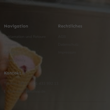
Navigation
Rechtliches
Reklamation und Retoure
AGB
Versand
Datenschutz
Zahlung
Impressum
Cookie Policy
Kontakt
Telefon: +49 (0) 201 433 992 13
E-Mail: info@ptmshop.de