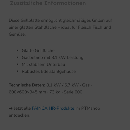
Zusätzliche Informationen
Diese Grillplatte ermöglicht gleichmäßiges Grillen auf
einer glatten Stahlfläche – ideal für Fleisch Fisch und
Gemüse.
Glatte Grillfläche
Gasbetrieb mit 8.1 kW Leistung
Mit stabilem Unterbau
Robustes Edelstahlgehäuse
Technische Daten:
8.1 kW / 6.7 kW · Gas ·
600×600×945 mm · 73 kg · Serie 600.
➡️ Jetzt alle
FAINCA HR-Produkte
im PTMshop
entdecken.