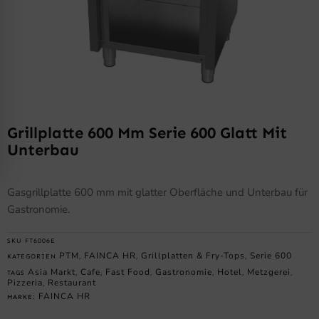
Grillplatte 600 Mm Serie 600 Glatt Mit
Unterbau
Gasgrillplatte 600 mm mit glatter Oberfläche und Unterbau für
Gastronomie.
SKU
FT6006E
PTM
FAINCA HR
Grillplatten & Fry-Tops
Serie 600
KATEGORIEN
,
,
,
Asia Markt
Cafe
Fast Food
Gastronomie
Hotel
Metzgerei
TAGS
,
,
,
,
,
,
Pizzeria
Restaurant
,
FAINCA HR
MARKE: