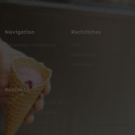
Navigation
Rechtliches
Reklamation und Retoure
AGB
Versand
Datenschutz
Zahlung
Impressum
Cookie Policy
Kontakt
Telefon: +49 (0) 201 433 992 13
E-Mail: info@ptmshop.de