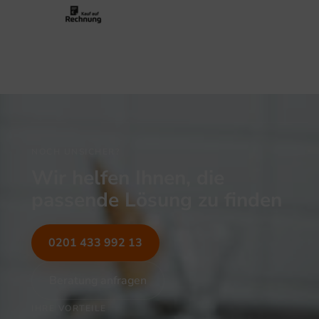
NOCH UNSICHER?
Wir helfen Ihnen, die
passende Lösung zu finden
0201 433 992 13
Beratung anfragen
IHRE VORTEILE