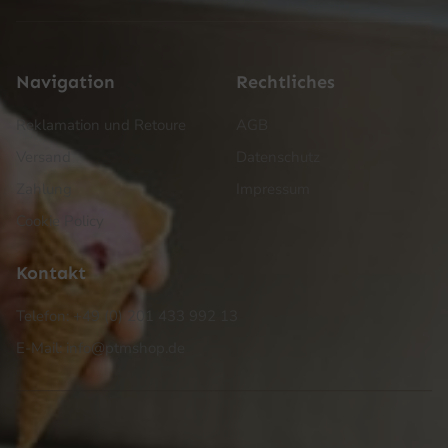
Navigation
Rechtliches
Reklamation und Retoure
AGB
Versand
Datenschutz
Zahlung
Impressum
Cookie Policy
Kontakt
Telefon: +49 (0) 201 433 992 13
E-Mail: info@ptmshop.de