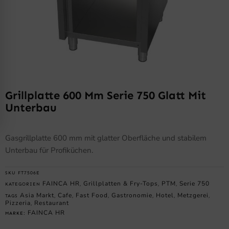
Grillplatte 600 Mm Serie 750 Glatt Mit
Unterbau
Gasgrillplatte 600 mm mit glatter Oberfläche und stabilem
Unterbau für Profiküchen.
SKU
FT7506E
FAINCA HR
Grillplatten & Fry-Tops
PTM
Serie 750
KATEGORIEN
,
,
,
Asia Markt
Cafe
Fast Food
Gastronomie
Hotel
Metzgerei
TAGS
,
,
,
,
,
,
Pizzeria
Restaurant
,
FAINCA HR
MARKE: