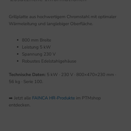
Grillplatte aus hochwertigem Chromstahl mit optimaler
Wärmeleitung und langlebiger Oberfläche.
800 mm Breite
Leistung 5 kW
Spannung 230 V
Robustes Edelstahlgehäuse
Technische Daten:
5 kW · 230 V · 800×470×230 mm ·
56 kg · Serie 100.
➡️ Jetzt alle
FAINCA HR-Produkte
im PTMshop
entdecken.