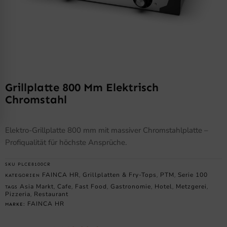
Grillplatte 800 Mm Elektrisch
Chromstahl
Elektro-Grillplatte 800 mm mit massiver Chromstahlplatte –
Profiqualität für höchste Ansprüche.
SKU
PLCE8100CR
FAINCA HR
Grillplatten & Fry-Tops
PTM
Serie 100
KATEGORIEN
,
,
,
Asia Markt
Cafe
Fast Food
Gastronomie
Hotel
Metzgerei
TAGS
,
,
,
,
,
,
Pizzeria
Restaurant
,
FAINCA HR
MARKE: