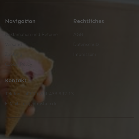
Navigation
Rechtliches
Reklamation und Retoure
AGB
Versand
Datenschutz
Zahlung
Impressum
Cookie Policy
Kontakt
Telefon: +49 (0) 201 433 992 13
E-Mail: info@ptmshop.de