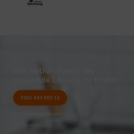
NOCH UNSICHER?
Wir helfen Ihnen, die
passende Lösung zu finden
0201 433 992 13
Beratung anfragen
IHRE VORTEILE