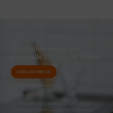
NOCH UNSICHER?
Wir helfen Ihnen, die
passende Lösung zu finden
0201 433 992 13
Beratung anfragen
IHRE VORTEILE
Immer persönliche Betreuung statt Callcenter
Maßgeschneiderte Lösungen für Gastronomie,