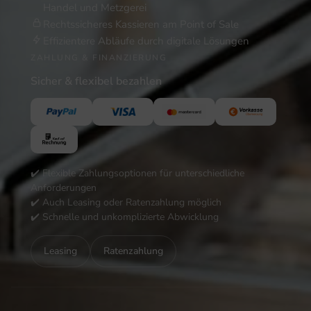
Handel und Metzgerei
Rechtssicheres Kassieren am Point of Sale
Effizientere Abläufe durch digitale Lösungen
ZAHLUNG & FINANZIERUNG
Sicher & flexibel bezahlen
✔️ Flexible Zahlungsoptionen für unterschiedliche
Anforderungen
✔️ Auch Leasing oder Ratenzahlung möglich
✔️ Schnelle und unkomplizierte Abwicklung
Leasing
Ratenzahlung