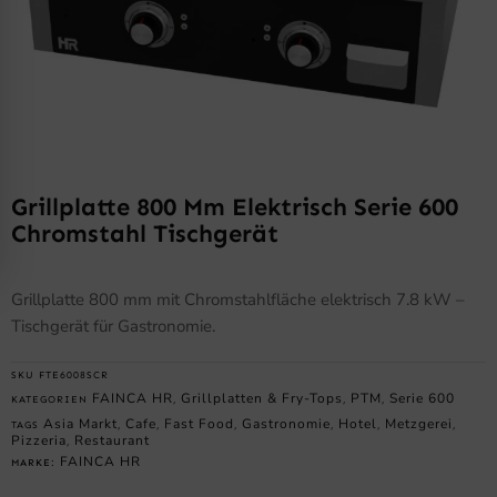
Grillplatte 800 Mm Elektrisch Serie 600
Chromstahl Tischgerät
Grillplatte 800 mm mit Chromstahlfläche elektrisch 7.8 kW –
Tischgerät für Gastronomie.
SKU
FTE6008SCR
FAINCA HR
Grillplatten & Fry-Tops
PTM
Serie 600
KATEGORIEN
,
,
,
Asia Markt
Cafe
Fast Food
Gastronomie
Hotel
Metzgerei
TAGS
,
,
,
,
,
,
Pizzeria
Restaurant
,
FAINCA HR
MARKE: