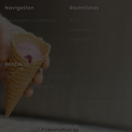
Navigation
Rechtliches
Reklamation und Retoure
AGB
Versand
Datenschutz
Zahlung
Impressum
Cookie Policy
Kontakt
Telefon: +49 (0) 201 433 992 13
E-Mail: info@ptmshop.de