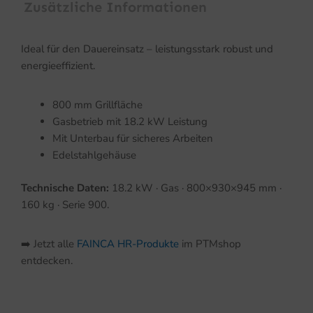
Zusätzliche Informationen
Ideal für den Dauereinsatz – leistungsstark robust und
energieeffizient.
800 mm Grillfläche
Gasbetrieb mit 18.2 kW Leistung
Mit Unterbau für sicheres Arbeiten
Edelstahlgehäuse
Technische Daten:
18.2 kW · Gas · 800×930×945 mm ·
160 kg · Serie 900.
➡️ Jetzt alle
FAINCA HR-Produkte
im PTMshop
entdecken.