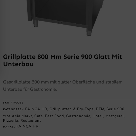
Grillplatte 800 Mm Serie 900 Glatt Mit
Unterbau
Gasgrillplatte 800 mm mit glatter Oberfläche und stabilem
Unterbau für Gastronomie.
SKU
FT9008E
FAINCA HR
Grillplatten & Fry-Tops
PTM
Serie 900
KATEGORIEN
,
,
,
Asia Markt
Cafe
Fast Food
Gastronomie
Hotel
Metzgerei
TAGS
,
,
,
,
,
,
Pizzeria
Restaurant
,
FAINCA HR
MARKE: