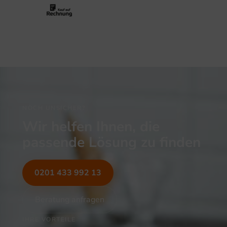
NOCH UNSICHER?
Wir helfen Ihnen, die
passende Lösung zu finden
0201 433 992 13
Beratung anfragen
IHRE VORTEILE