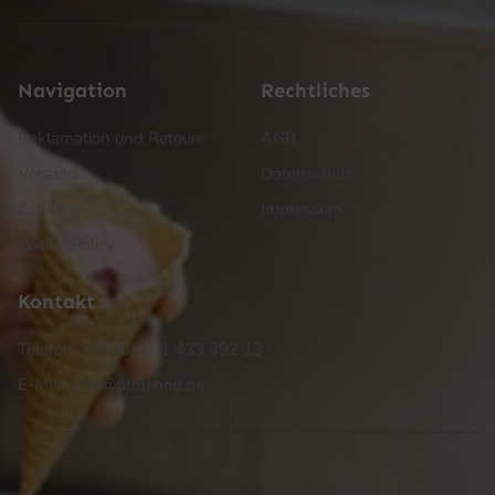
Navigation
Rechtliches
Reklamation und Retoure
AGB
Versand
Datenschutz
Zahlung
Impressum
Cookie Policy
Kontakt
Telefon: +49 (0) 201 433 992 13
E-Mail: info@ptmshop.de