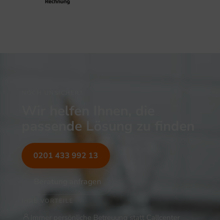
NOCH UNSICHER?
Wir helfen Ihnen, die
passende Lösung zu finden
0201 433 992 13
Beratung anfragen
IHRE VORTEILE
Immer persönliche Betreuung statt Callcenter