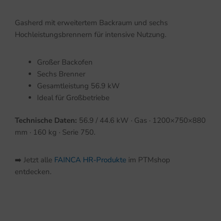
Gasherd mit erweitertem Backraum und sechs
Hochleistungsbrennern für intensive Nutzung.
Großer Backofen
Sechs Brenner
Gesamtleistung 56.9 kW
Ideal für Großbetriebe
Technische Daten:
56.9 / 44.6 kW · Gas · 1200×750×880
mm · 160 kg · Serie 750.
➡️ Jetzt alle
FAINCA HR-Produkte
im PTMshop
entdecken.