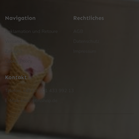
Navigation
Rechtliches
Reklamation und Retoure
AGB
Versand
Datenschutz
Zahlung
Impressum
Cookie Policy
Kontakt
Telefon: +49 (0) 201 433 992 13
E-Mail: info@ptmshop.de