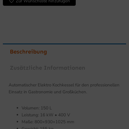
Zur Wunschliste hinzufügen
Beschreibung
Zusätzliche Informationen
Automatischer Elektro Kochkessel für den professionellen
Einsatz in Gastronomie und Großküchen.
Volumen: 150 L
Leistung: 16 kW • 400 V
Maße: 800×930×1025 mm
Gewicht: 155 kg