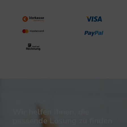
NOCH UNSICHER?
Wir helfen Ihnen, die
passende Lösung zu finden