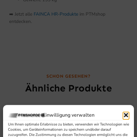
➡️ Jetzt alle
FAINCA HR-Produkte
im PTMshop
entdecken.
SCHON GESEHEN?
Ähnliche Produkte
Einwilligung verwalten
Um Ihnen optimale Erlebnisse zu bieten, verwenden wir Technologien wie
Cookies, um Geräteinformationen zu speichern und/oder darauf
zuzugreifen. Die Zustimmung zu diesen Technologien ermöglicht uns die