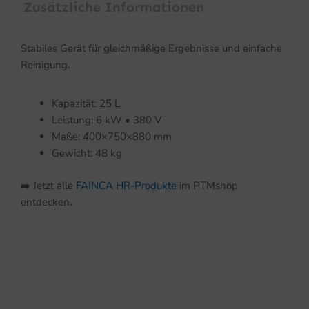
Zusätzliche Informationen
Stabiles Gerät für gleichmäßige Ergebnisse und einfache
Reinigung.
Kapazität: 25 L
Leistung: 6 kW • 380 V
Maße: 400×750×880 mm
Gewicht: 48 kg
➡️ Jetzt alle
FAINCA HR-Produkte
im PTMshop
entdecken.