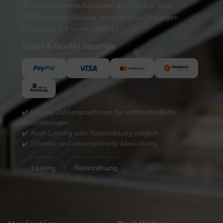
Rechtssicheres Kassieren am Point of Sale
Effizientere Abläufe durch digitale Lösungen
ZAHLUNG & FINANZIERUNG
Sicher & flexibel bezahlen
✔️ Flexible Zahlungsoptionen für unterschiedliche
Anforderungen
✔️ Auch Leasing oder Ratenzahlung möglich
✔️ Schnelle und unkomplizierte Abwicklung
Leasing
Ratenzahlung