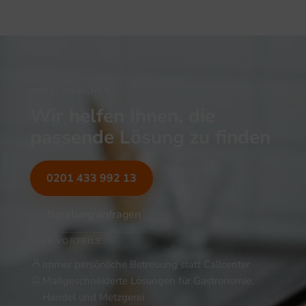
NOCH UNSICHER?
Wir helfen Ihnen, die
passende Lösung zu finden
0201 433 992 13
Beratung anfragen
IHRE VORTEILE
Immer persönliche Betreuung statt Callcenter
Maßgeschneiderte Lösungen für Gastronomie,
Handel und Metzgerei