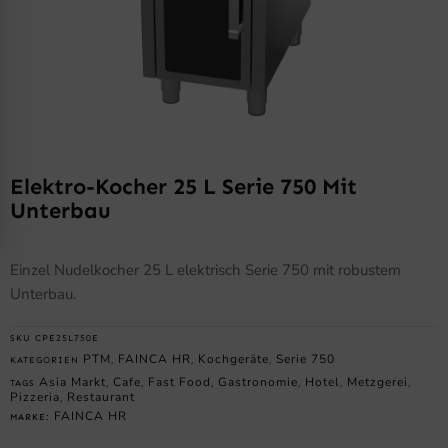
Elektro-Kocher 25 L Serie 750 Mit
Unterbau
Einzel Nudelkocher 25 L elektrisch Serie 750 mit robustem
Unterbau.
SKU
CPE25L750E
PTM
FAINCA HR
Kochgeräte
Serie 750
KATEGORIEN
,
,
,
Asia Markt
Cafe
Fast Food
Gastronomie
Hotel
Metzgerei
TAGS
,
,
,
,
,
,
Pizzeria
Restaurant
,
FAINCA HR
MARKE: