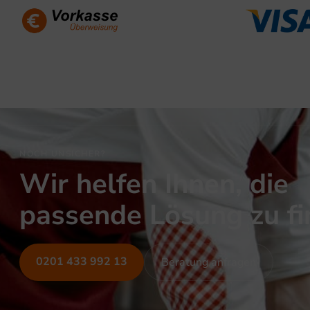
NOCH UNSICHER?
Wir helfen Ihnen, die
passende Lösung zu f
0201 433 992 13
Beratung anfragen