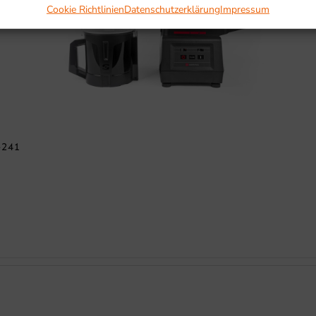
Cookie Richtlinien
Datenschutzerklärung
Impressum
241