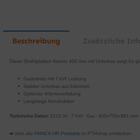
Beschreibung
Zusätzliche In
Dieser Strahlplatten-Kocher 400 mm mit Unterbau sorgt für gl
Gasbetrieb mit 7 kW Leistung
Stabiler Unterbau aus Edelstahl
Optimale Wärmeverteilung
Langlebige Konstruktion
Technische Daten:
2115 W · 7 kW · Gas · 400×750×881 mm · 7
➡️ Jetzt alle
FAINCA HR-Produkte
im PTMshop entdecken.