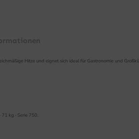
formationen
eichmäßige Hitze und eignet sich ideal für Gastronomie und Großk
1 kg · Serie 750.