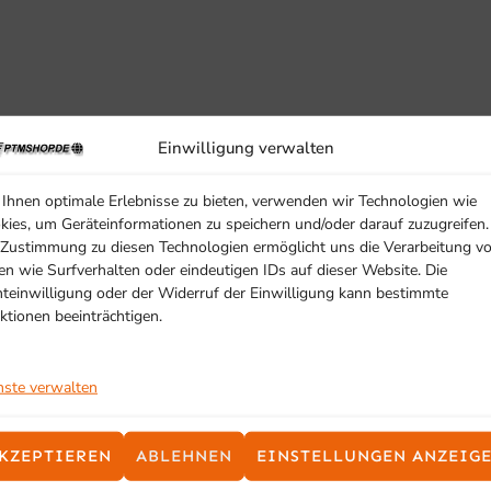
Einwilligung verwalten
SCHON GESEHEN?
Ihnen optimale Erlebnisse zu bieten, verwenden wir Technologien wie
Ähnliche Produkte
kies, um Geräteinformationen zu speichern und/oder darauf zuzugreifen.
 Zustimmung zu diesen Technologien ermöglicht uns die Verarbeitung v
en wie Surfverhalten oder eindeutigen IDs auf dieser Website. Die
hteinwilligung oder der Widerruf der Einwilligung kann bestimmte
ktionen beeinträchtigen.
nste verwalten
KZEPTIEREN
ABLEHNEN
EINSTELLUNGEN ANZEIG