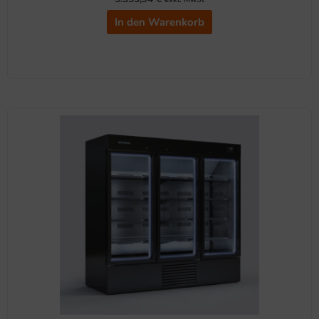
In den Warenkorb