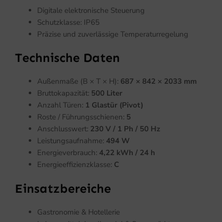
Digitale elektronische Steuerung
Schutzklasse: IP65
Präzise und zuverlässige Temperaturregelung
Technische Daten
Außenmaße (B × T × H):
687 × 842 × 2033 mm
Bruttokapazität:
500 Liter
Anzahl Türen:
1 Glastür (Pivot)
Roste / Führungsschienen:
5
Anschlusswert:
230 V / 1 Ph / 50 Hz
Leistungsaufnahme:
494 W
Energieverbrauch:
4,22 kWh / 24 h
Energieeffizienzklasse:
C
Einsatzbereiche
Gastronomie & Hotellerie