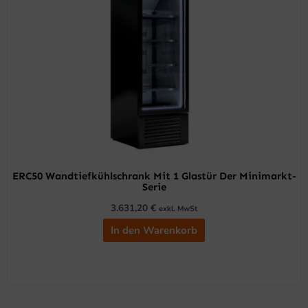
ERC50 Wandtiefkühlschrank Mit 1 Glastür Der Minimarkt-
Serie
3.631,20
€
exkl. MwSt
In den Warenkorb