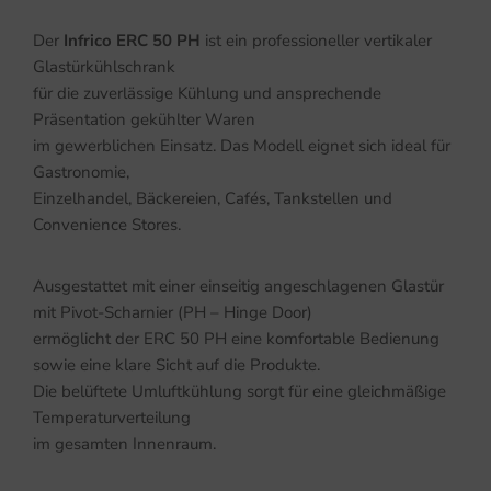
Der
Infrico ERC 50 PH
ist ein professioneller vertikaler
Glastürkühlschrank
für die zuverlässige Kühlung und ansprechende
Präsentation gekühlter Waren
im gewerblichen Einsatz. Das Modell eignet sich ideal für
Gastronomie,
Einzelhandel, Bäckereien, Cafés, Tankstellen und
Convenience Stores.
Ausgestattet mit einer einseitig angeschlagenen Glastür
mit Pivot-Scharnier (PH – Hinge Door)
ermöglicht der ERC 50 PH eine komfortable Bedienung
sowie eine klare Sicht auf die Produkte.
Die belüftete Umluftkühlung sorgt für eine gleichmäßige
Temperaturverteilung
im gesamten Innenraum.