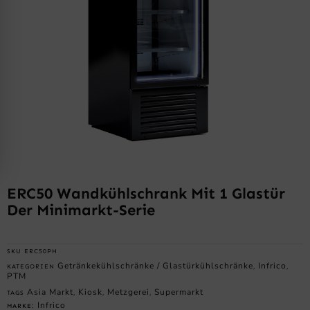
ERC50 Wandkühlschrank Mit 1 Glastür
Der Minimarkt-Serie
SKU
ERC50PH
Getränkekühlschränke / Glastürkühlschränke
Infrico
KATEGORIEN
,
,
PTM
Asia Markt
Kiosk
Metzgerei
Supermarkt
TAGS
,
,
,
Infrico
MARKE: