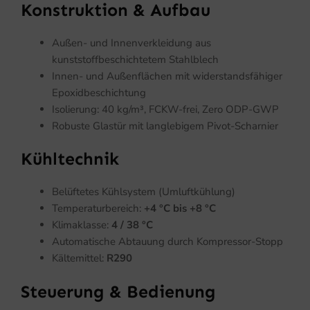
Konstruktion & Aufbau
Außen- und Innenverkleidung aus
kunststoffbeschichtetem Stahlblech
Innen- und Außenflächen mit widerstandsfähiger
Epoxidbeschichtung
Isolierung: 40 kg/m³, FCKW-frei, Zero ODP-GWP
Robuste Glastür mit langlebigem Pivot-Scharnier
Kühltechnik
Belüftetes Kühlsystem (Umluftkühlung)
Temperaturbereich:
+4 °C bis +8 °C
Klimaklasse:
4 / 38 °C
Automatische Abtauung durch Kompressor-Stopp
Kältemittel:
R290
Steuerung & Bedienung