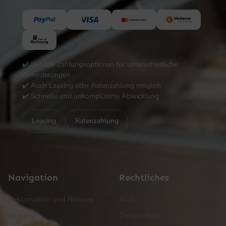
✔️ Flexible Zahlungsoptionen für unterschiedliche
Anforderungen
✔️ Auch Leasing oder Ratenzahlung möglich
✔️ Schnelle und unkomplizierte Abwicklung
Leasing
Ratenzahlung
Navigation
Rechtliches
Reklamation und Retoure
AGB
Versand
Datenschutz