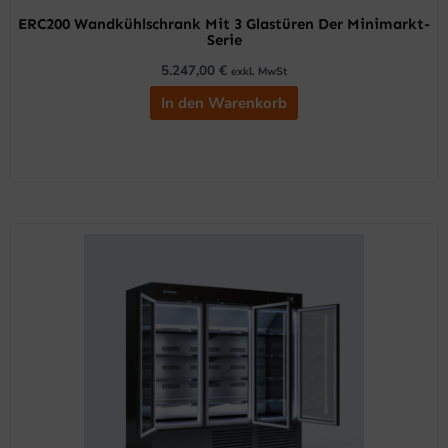
ERC200 Wandkühlschrank Mit 3 Glastüren Der Minimarkt-
Serie
5.247,00
€
exkl. MwSt
In den Warenkorb