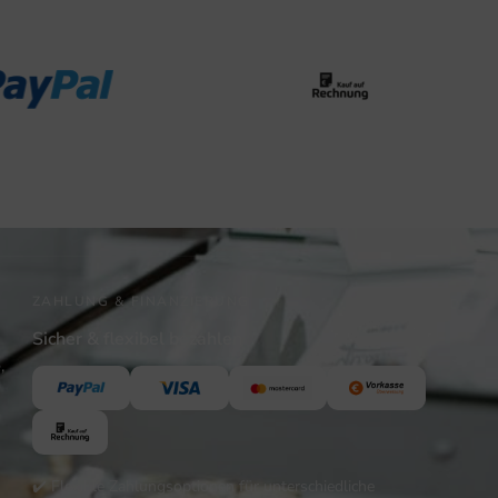
ZAHLUNG & FINANZIERUNG
Sicher & flexibel bezahlen
,
✔️ Flexible Zahlungsoptionen für unterschiedliche