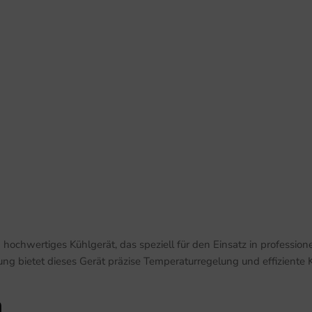
ein hochwertiges Kühlgerät, das speziell für den Einsatz in profess
ng bietet dieses Gerät präzise Temperaturregelung und effiziente K
n