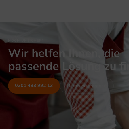
NOCH UNSICHER?
Wir helfen Ihnen, die
passende Lösung zu f
0201 433 992 13
Beratung anfragen