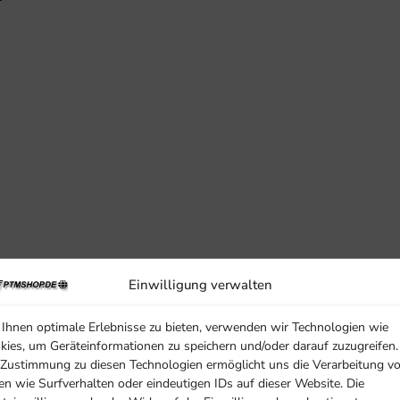
s
Einwilligung verwalten
r die Lagerung von Eis benötigen. Perfekt für Restaurants, Bars und
Ihnen optimale Erlebnisse zu bieten, verwenden wir Technologien wie
kies, um Geräteinformationen zu speichern und/oder darauf zuzugreifen.
 Zustimmung zu diesen Technologien ermöglicht uns die Verarbeitung v
en wie Surfverhalten oder eindeutigen IDs auf dieser Website. Die