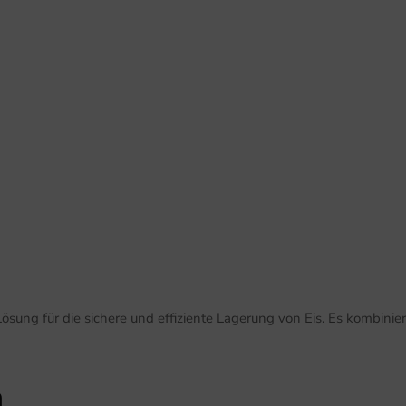
sung für die sichere und effiziente Lagerung von Eis. Es kombinier
n