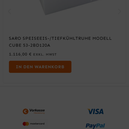
SARO SPEISEEIS-/TIEFKÜHLTRUHE MODELL
CUBE 53-2BD120A
1.116,00
€
EXKL. MWST
IN DEN WARENKORB