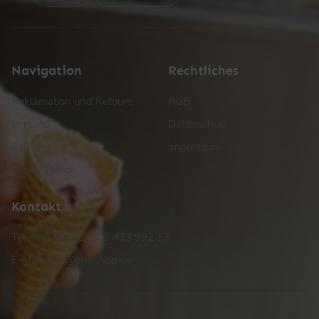
Navigation
Rechtliches
Reklamation und Retoure
AGB
Versand
Datenschutz
Zahlung
Impressum
Cookie Policy
Kontakt
Telefon: +49 (0) 201 433 992 13
E-Mail: info@ptmshop.de