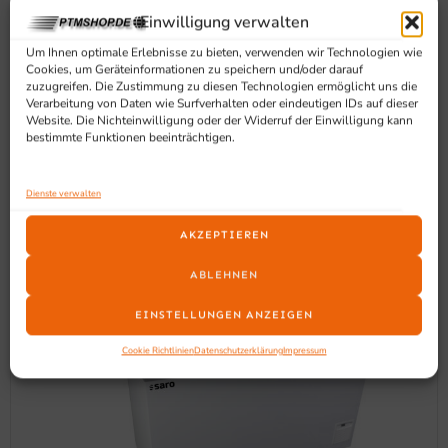
Einwilligung verwalten
Um Ihnen optimale Erlebnisse zu bieten, verwenden wir Technologien wie
Cookies, um Geräteinformationen zu speichern und/oder darauf
zuzugreifen. Die Zustimmung zu diesen Technologien ermöglicht uns die
Verarbeitung von Daten wie Surfverhalten oder eindeutigen IDs auf dieser
SCHON GESEHEN?
Website. Die Nichteinwilligung oder der Widerruf der Einwilligung kann
bestimmte Funktionen beeinträchtigen.
Ähnliche Produkte
Dienste verwalten
AKZEPTIEREN
ABLEHNEN
EINSTELLUNGEN ANZEIGEN
Cookie Richtlinien
Datenschutzerklärung
Impressum