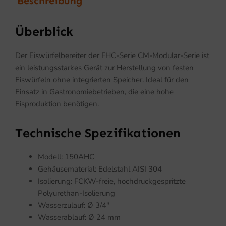
Beschreibung
Überblick
Der Eiswürfelbereiter der FHC-Serie CM-Modular-Serie ist
ein leistungsstarkes Gerät zur Herstellung von festen
Eiswürfeln ohne integrierten Speicher. Ideal für den
Einsatz in Gastronomiebetrieben, die eine hohe
Eisproduktion benötigen.
Technische Spezifikationen
Modell: 150AHC
Gehäusematerial: Edelstahl AISI 304
Isolierung: FCKW-freie, hochdruckgespritzte
Polyurethan-Isolierung
Wasserzulauf: Ø 3/4″
Wasserablauf: Ø 24 mm