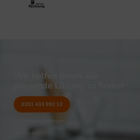
NOCH UNSICHER?
Wir helfen Ihnen, die
passende Lösung zu finden
0201 433 992 13
Beratung anfragen
IHRE VORTEILE