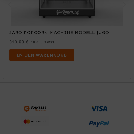
SARO POPCORN-MACHINE MODELL JUGO
313,00
€
EXKL. MWST
IN DEN WARENKORB