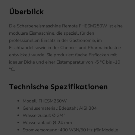
Überblick
Die Scherbeneismaschine Remote FHESM250W ist eine
modulare Eismaschine, die speziell für den
professionellen Einsatz in der Gastronomie, im
Fischhandel sowie in der Chemie- und Pharmaindustrie
entwickelt wurde. Sie produziert flache Eisflocken mit
idealer Dicke und einer Eistemperatur von -5 °C bis -10
°C.
Technische Spezifikationen
Modell: FHESM250W
Gehäusematerial: Edelstahl AISI 304
Wasserzulauf: Ø 3/4″
Wasserablauf: Ø 24 mm
Stromversorgung: 400 V/3N/50 Hz (für Modelle