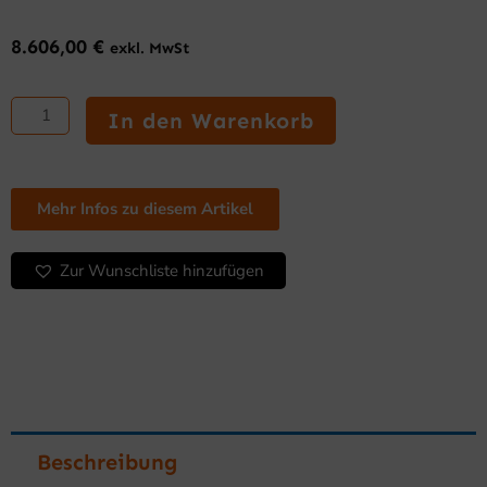
8.606,00
€
exkl. MwSt
Scherbeneismaschine
Remote
In den Warenkorb
FHESM250W
Menge
Mehr Infos zu diesem Artikel
Zur Wunschliste hinzufügen
Beschreibung