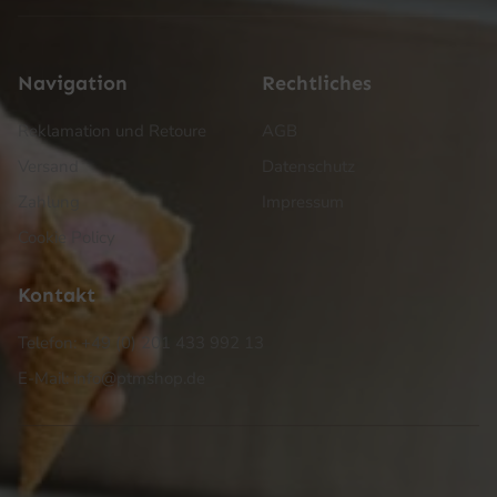
Navigation
Rechtliches
Reklamation und Retoure
AGB
Versand
Datenschutz
Zahlung
Impressum
Cookie Policy
Kontakt
Telefon: +49 (0) 201 433 992 13
E-Mail: info@ptmshop.de