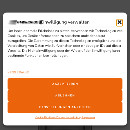
Einwilligung verwalten
SCHON GESEHEN?
Um Ihnen optimale Erlebnisse zu bieten, verwenden wir Technologien wie
Cookies, um Geräteinformationen zu speichern und/oder darauf
Ähnliche Produkte
zuzugreifen. Die Zustimmung zu diesen Technologien ermöglicht uns die
Verarbeitung von Daten wie Surfverhalten oder eindeutigen IDs auf dieser
Website. Die Nichteinwilligung oder der Widerruf der Einwilligung kann
bestimmte Funktionen beeinträchtigen.
Dienste verwalten
AKZEPTIEREN
ABLEHNEN
EINSTELLUNGEN ANZEIGEN
Cookie Richtlinien
Datenschutzerklärung
Impressum