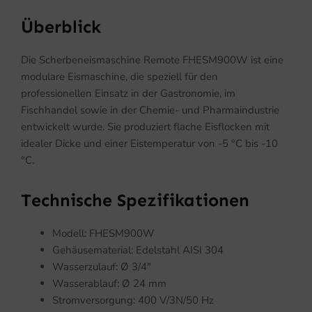
Überblick
Die Scherbeneismaschine Remote FHESM900W ist eine
modulare Eismaschine, die speziell für den
professionellen Einsatz in der Gastronomie, im
Fischhandel sowie in der Chemie- und Pharmaindustrie
entwickelt wurde. Sie produziert flache Eisflocken mit
idealer Dicke und einer Eistemperatur von -5 °C bis -10
°C.
Technische Spezifikationen
Modell: FHESM900W
Gehäusematerial: Edelstahl AISI 304
Wasserzulauf: Ø 3/4″
Wasserablauf: Ø 24 mm
Stromversorgung: 400 V/3N/50 Hz