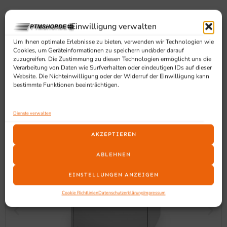
SCHON GESEHEN?
Einwilligung verwalten
Ähnliche Produkte
Um Ihnen optimale Erlebnisse zu bieten, verwenden wir Technologien wie
Cookies, um Geräteinformationen zu speichern und/oder darauf
zuzugreifen. Die Zustimmung zu diesen Technologien ermöglicht uns die
Verarbeitung von Daten wie Surfverhalten oder eindeutigen IDs auf dieser
Website. Die Nichteinwilligung oder der Widerruf der Einwilligung kann
bestimmte Funktionen beeinträchtigen.
Dienste verwalten
AKZEPTIEREN
ABLEHNEN
EINSTELLUNGEN ANZEIGEN
Cookie Richtlinien
Datenschutzerklärung
Impressum