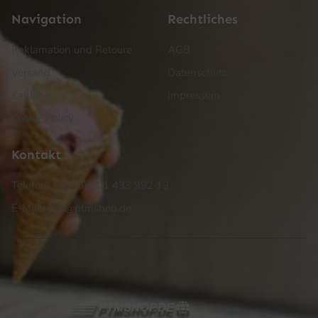
Navigation
Rechtliches
Reklamation und Retoure
AGB
Versand
Datenschutz
Zahlung
Impressum
Cookie Policy
Kontakt
Telefon: +49 (0) 201 433 992 13
E-Mail: info@ptmshop.de