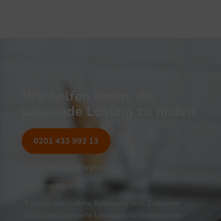
NOCH UNSICHER?
Wir helfen Ihnen, die
passende Lösung zu finden
0201 433 992 13
Beratung anfragen
IHRE VORTEILE
Immer persönliche Betreuung statt Callcenter
Maßgeschneiderte Lösungen für Gastronomie,