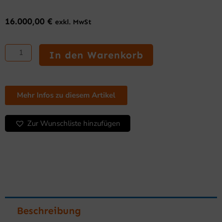
16.000,00
€
exkl. MwSt
Scherbeneismaschine
Remote
In den Warenkorb
FHESM900W
Menge
Mehr Infos zu diesem Artikel
Zur Wunschliste hinzufügen
Beschreibung