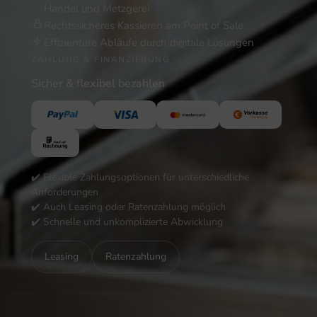
Handel und Metzgerei
Rechtssicheres Kassieren am Point of Sale
Effizientere Abläufe durch digitale Lösungen
ZAHLUNG & FINANZIERUNG
Sicher & flexibel bezahlen
✔️ Flexible Zahlungsoptionen für unterschiedliche
Anforderungen
✔️ Auch Leasing oder Ratenzahlung möglich
✔️ Schnelle und unkomplizierte Abwicklung
Leasing
Ratenzahlung