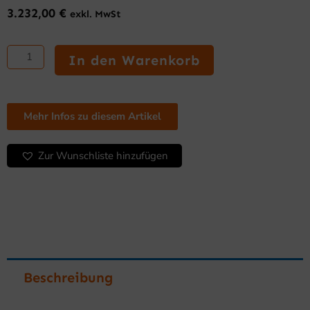
3.232,00
€
exkl. MwSt
T-
Serie:
In den Warenkorb
Eiscrusher
mit
Speicher
60AHC
Mehr Infos zu diesem Artikel
Menge
Zur Wunschliste hinzufügen
Beschreibung