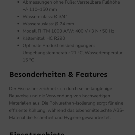
Abmessungen ohne Füße: Verstellbare Fußhöhe
+/- 110–150 mm
Wassereinlass: Ø 3/4″
Wasserauslass: Ø 24 mm
Modell FHTM 1000 A/W: 400 V / 3 N / 50 Hz
Kältemittel: HC R290
Optimale Produktionsbedingungen:
Umgebungstemperatur 21 °C, Wassertemperatur
15 °C
Besonderheiten & Features
Der Eiscrusher zeichnet sich durch seine langlebige
Bauweise und die Verwendung von hochwertigen
Materialien aus. Die Polyurethan-Isolierung sorgt für eine
effiziente Kühlung, während das lebensmittelechte ABS-
Material die Sicherheit und Hygiene gewährleistet.