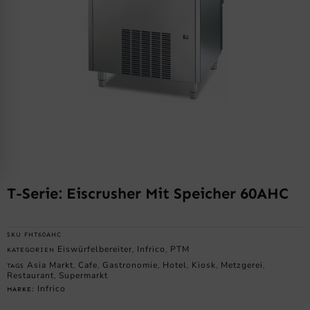
T-Serie: Eiscrusher Mit Speicher 60AHC
SKU
FHT60AHC
Eiswürfelbereiter
Infrico
PTM
KATEGORIEN
,
,
Asia Markt
Cafe
Gastronomie
Hotel
Kiosk
Metzgerei
TAGS
,
,
,
,
,
,
Restaurant
Supermarkt
,
Infrico
MARKE: