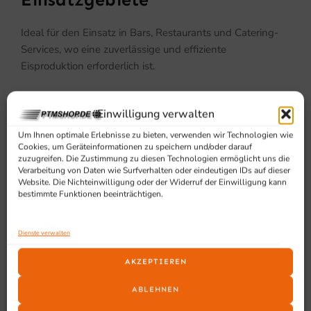
Einsatzgebiete
Ideal für den Einsatz in Bars, Restaurants und Catering-
Services, wo eine zuverlässige und effiziente
Eisproduktion erforderlich ist.
Einwilligung verwalten
Um Ihnen optimale Erlebnisse zu bieten, verwenden wir Technologien wie
Cookies, um Geräteinformationen zu speichern und/oder darauf
zuzugreifen. Die Zustimmung zu diesen Technologien ermöglicht uns die
Verarbeitung von Daten wie Surfverhalten oder eindeutigen IDs auf dieser
Website. Die Nichteinwilligung oder der Widerruf der Einwilligung kann
SCHON GESEHEN?
bestimmte Funktionen beeinträchtigen.
Ähnliche Produkte
Dienste verwalten
AKZEPTIEREN
ABLEHNEN