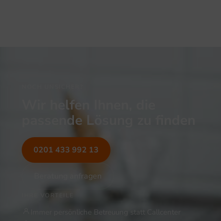
NOCH UNSICHER?
Wir helfen Ihnen, die
passende Lösung zu finden
0201 433 992 13
Beratung anfragen
IHRE VORTEILE
Immer persönliche Betreuung statt Callcenter