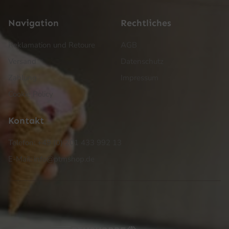
Navigation
Rechtliches
Reklamation und Retoure
AGB
Versand
Datenschutz
Zahlung
Impressum
Cookie Policy
Kontakt
Telefon: +49 (0) 201 433 992 13
E-Mail: info@ptmshop.de