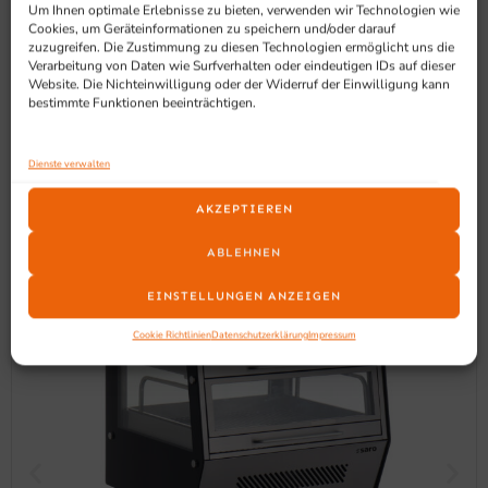
Um Ihnen optimale Erlebnisse zu bieten, verwenden wir Technologien wie
Cookies, um Geräteinformationen zu speichern und/oder darauf
zuzugreifen. Die Zustimmung zu diesen Technologien ermöglicht uns die
Verarbeitung von Daten wie Surfverhalten oder eindeutigen IDs auf dieser
SCHON GESEHEN?
Website. Die Nichteinwilligung oder der Widerruf der Einwilligung kann
bestimmte Funktionen beeinträchtigen.
Ähnliche Produkte
Dienste verwalten
AKZEPTIEREN
ABLEHNEN
EINSTELLUNGEN ANZEIGEN
Cookie Richtlinien
Datenschutzerklärung
Impressum