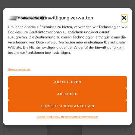
Einwilligung verwalten
SCHON GESEHEN?
Um Ihnen optimale Erlebnisse zu bieten, verwenden wir Technologien wie
Ähnliche Produkte
Cookies, um Geräteinformationen zu speichern und/oder darauf
zuzugreifen. Die Zustimmung zu diesen Technologien ermöglicht uns die
Verarbeitung von Daten wie Surfverhalten oder eindeutigen IDs auf dieser
Website. Die Nichteinwilligung oder der Widerruf der Einwilligung kann
bestimmte Funktionen beeinträchtigen.
Dienste verwalten
AKZEPTIEREN
ABLEHNEN
EINSTELLUNGEN ANZEIGEN
Cookie Richtlinien
Datenschutzerklärung
Impressum