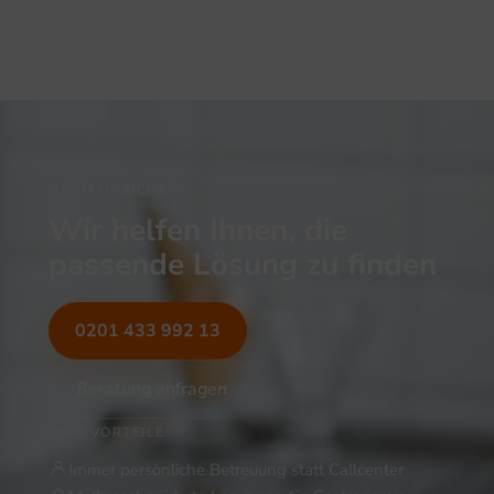
NOCH UNSICHER?
Wir helfen Ihnen, die
passende Lösung zu finden
0201 433 992 13
Beratung anfragen
IHRE VORTEILE
Immer persönliche Betreuung statt Callcenter