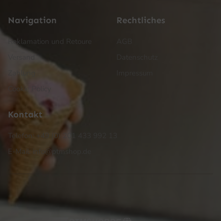
Navigation
Rechtliches
Reklamation und Retoure
AGB
Versand
Datenschutz
Zahlung
Impressum
Cookie Policy
Kontakt
Telefon: +49 (0) 201 433 992 13
E-Mail: info@ptmshop.de