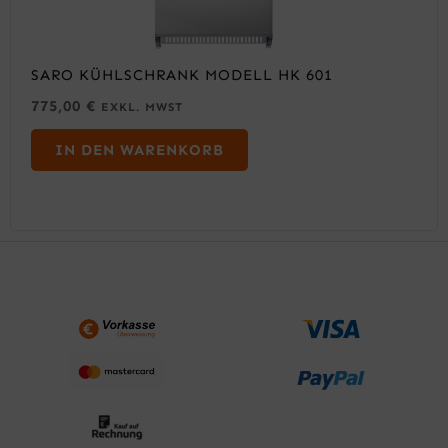
SARO KÜHLSCHRANK MODELL HK 601
775,00
€
EXKL. MWST
IN DEN WARENKORB